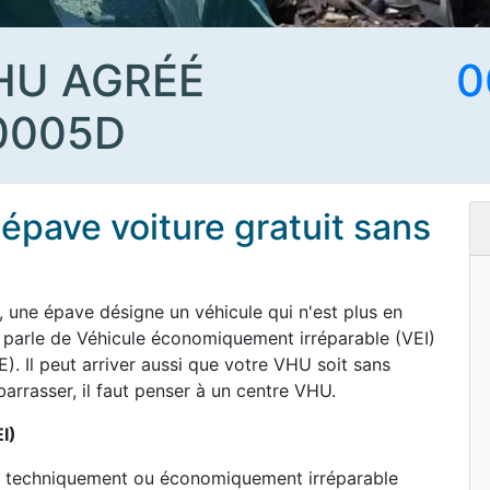
HU AGRÉÉ
0
0005D
épave voiture gratuit sans
 une épave désigne un véhicule qui n'est plus en
on parle de Véhicule économiquement irréparable (VEI)
 Il peut arriver aussi que votre VHU soit sans
barrasser, il faut penser à un centre VHU.
I)
est techniquement ou économiquement irréparable