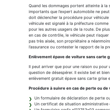
Quand les dommages portent atteinte à la s
importants que l’expert automobile ne peut p
doit déclencher la procédure pour véhicul
véhicule est signalé à la préfecture comme
pour les autres usagers de la route. De plus
en cas de contrôle, le véhicule peut risquer
pas très aisée, son propriétaire a néanmoins
l’assurance ou contester le rapport de la pr
Enlèvement épave de voiture sans carte gr
Il peut arriver que pour une raison ou pour u
question de désespérer. Il existe bel et bie
enlèvement gratuit épave sans carte grise e
Procédure à suivre en cas de perte ou de vo
Un formulaire de déclaration de perte ou 
Un certificat de situation administrative
Un formulaire cerfa n°13753*03 comport