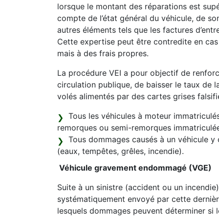
lorsque le montant des réparations est supér
compte de l’état général du véhicule, de so
autres éléments tels que les factures d’entr
Cette expertise peut être contredite en ca
mais à des frais propres.
La procédure VEI a pour objectif de renforce
circulation publique, de baisser le taux de l
volés alimentés par des cartes grises falsifi
Tous les véhicules à moteur immatriculés 
remorques ou semi-remorques immatriculée
Tous dommages causés à un véhicule y 
(eaux, tempêtes, grêles, incendie).
Véhicule gravement endommagé (VGE)
Suite à un sinistre (accident ou un incendie
systématiquement envoyé par cette dernièr
lesquels dommages peuvent déterminer si 