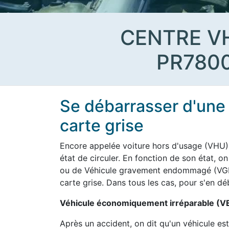
CENTRE V
PR780
Se débarrasser d'une 
carte grise
Encore appelée voiture hors d'usage (VHU),
état de circuler. En fonction de son état, 
ou de Véhicule gravement endommagé (VGE).
carte grise. Dans tous les cas, pour s'en dé
Véhicule économiquement irréparable (VE
Après un accident, on dit qu'un véhicule 