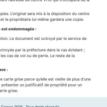
pies. L’original sera mis à la disposition du centre
et le propriétaire lui-même gardera une copie.
se est endommagée :
lation. Le document est octroyé par le service de
octroyée par la préfecture dans le cas échéant ;
les cas de vol ou de perte. Le reste de la
ave :
 carte grise parce qu’elle est vieille de plus d'une
e présenter un justificatif de propriété pour un
rte grise.