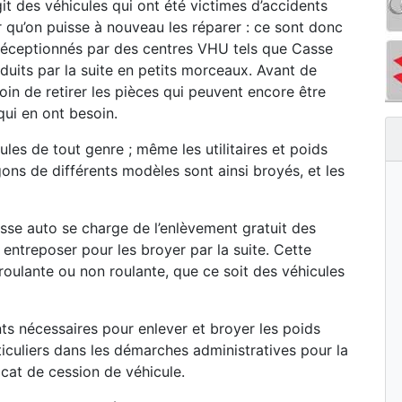
git des véhicules qui ont été victimes d’accidents
r qu’on puisse à nouveau les réparer : ce sont donc
s réceptionnés par des centres VHU tels que Casse
duits par la suite en petits morceaux. Avant de
oin de retirer les pièces qui peuvent encore être
qui en ont besoin.
les de tout genre ; même les utilitaires et poids
ons de différents modèles sont ainsi broyés, et les
se auto se charge de l’enlèvement gratuit des
s entreposer pour les broyer par la suite. Cette
t roulante ou non roulante, que ce soit des véhicules
s nécessaires pour enlever et broyer les poids
iculiers dans les démarches administratives pour la
icat de cession de véhicule.