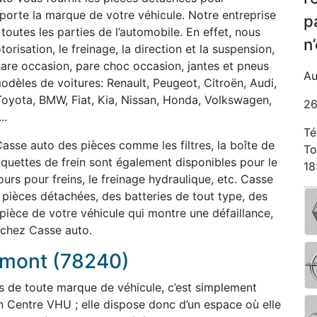
orte la marque de votre véhicule. Notre entreprise
p
 toutes les parties de l’automobile. En effet, nous
n
isation, le freinage, la direction et la suspension,
phare occasion, pare choc occasion, jantes et pneus
Au
odèles de voitures: Renault, Peugeot, Citroën, Audi,
Toyota, BMW, Fiat, Kia, Nissan, Honda, Volkswagen,
26
..
Té
asse auto des pièces comme les filtres, la boîte de
To
laquettes de frein sont également disponibles pour le
18
rs pour freins, le freinage hydraulique, etc. Casse
èces détachées, des batteries de tout type, des
 pièce de votre véhicule qui montre une défaillance,
 chez Casse auto.
emont (78240)
s de toute marque de véhicule, c’est simplement
n Centre VHU ; elle dispose donc d’un espace où elle