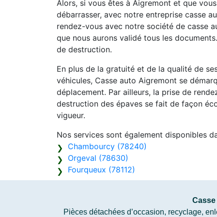
Alors, si vous êtes à Aigremont et que vou
débarrasser, avec notre entreprise casse aut
rendez-vous avec notre société de casse au
que nous aurons validé tous les documents.
de destruction.
En plus de la gratuité et de la qualité de s
véhicules, Casse auto Aigremont se démarqu
déplacement. Par ailleurs, la prise de rend
destruction des épaves se fait de façon éc
vigueur.
Nos services sont également disponibles d
Chambourcy (78240)
Orgeval (78630)
Fourqueux (78112)
Casse 
Pièces détachées d’occasion, recyclage, enlè