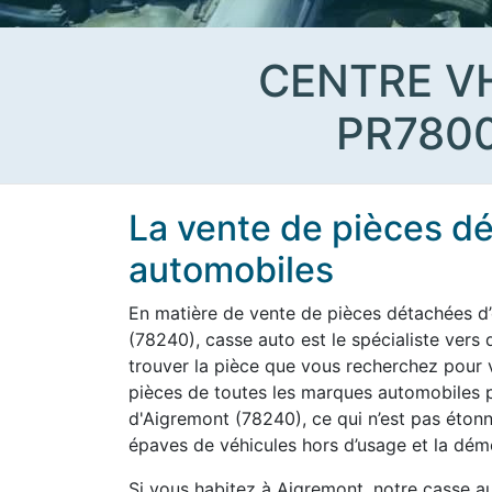
CENTRE V
PR780
La vente de pièces d
automobiles
En matière de vente de pièces détachées d’
(78240), casse auto est le spécialiste vers
trouver la pièce que vous recherchez pour vo
pièces de toutes les marques automobiles po
d'Aigremont (78240), ce qui n’est pas étonn
épaves de véhicules hors d’usage et la démo
Si vous habitez à Aigremont, notre casse a