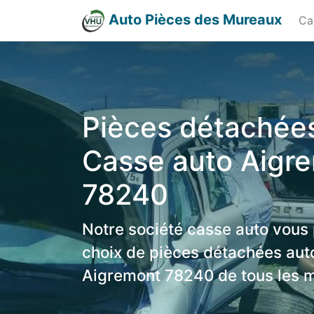
Auto Pièces des Mureaux
Ca
Pièces détachées
Casse auto Aigr
78240
Notre société casse auto vous
choix de pièces détachées aut
Aigremont 78240 de tous les 