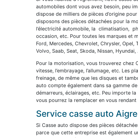
automobiles dont vous avez besoin, peu imp
dispose de milliers de pièces d’origine pour
disposons des pièces détachées pour la motor
l’électricité automobile, la climatisation, 
occasion, etc. Pour toutes les marques et m
Ford, Mercedes, Chevrolet, Chrysler, Opel, 
Volvo, Saab, Seat, Skoda, Nissan, Hyundai, .
Pour la motorisation, vous trouverez chez C
vitesse, l’embrayage, l’allumage, etc. Les p
freinage, de même que les disques et tambou
auto compte également dans sa gamme de pi
démarreurs, éclairages, etc. Peu importe la
vous pourrez la remplacer en vous rendant
Service casse auto Aigr
Si Casse auto dispose des pièces détachée
parce que cette entreprise est également u