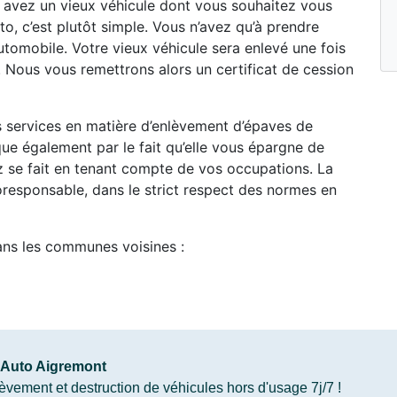
s avez un vieux véhicule dont vous souhaitez vous
o, c’est plutôt simple. Vous n’avez qu’à prendre
tomobile. Votre vieux véhicule sera enlevé une fois
 Nous vous remettrons alors un certificat de cession
es services en matière d’enlèvement d’épaves de
e également par le fait qu’elle vous épargne de
ez se fait en tenant compte de vos occupations. La
oresponsable, dans le strict respect des normes en
ans les communes voisines :
Auto Aigremont
vement et destruction de véhicules hors d'usage 7j/7 !