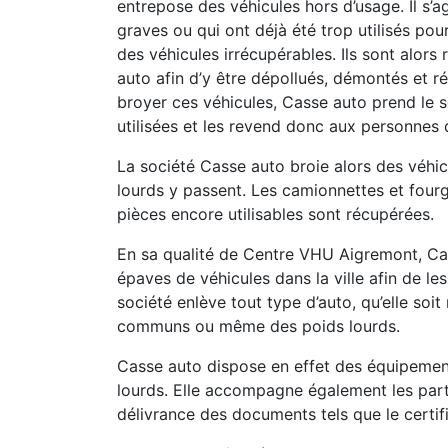
entrepose des véhicules hors d’usage. Il s’a
graves ou qui ont déjà été trop utilisés pou
des véhicules irrécupérables. Ils sont alor
auto afin d’y être dépollués, démontés et ré
broyer ces véhicules, Casse auto prend le s
utilisées et les revend donc aux personnes 
La société Casse auto broie alors des véhicu
lourds y passent. Les camionnettes et fourg
pièces encore utilisables sont récupérées.
En sa qualité de Centre VHU Aigremont, Cas
épaves de véhicules dans la ville afin de le
société enlève tout type d’auto, qu’elle soi
communs ou même des poids lourds.
Casse auto dispose en effet des équipement
lourds. Elle accompagne également les part
délivrance des documents tels que le certif