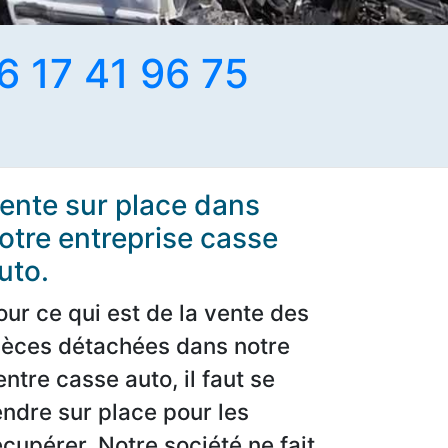
6 17 41 96 75
ente sur place dans
otre entreprise casse
uto.
our ce qui est de la vente des
ièces détachées dans notre
entre casse auto, il faut se
endre sur place pour les
écupérer. Notre société ne fait