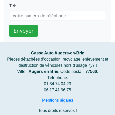
Tel:
Envoyer
Casse Auto Augers-en-Brie
Pièces détachées d’occasion, recyclage, enlèvement et
destruction de véhicules hors d'usage 7j/7 !
Ville :
Augers-en-Brie
, Code postal :
77560
.
Téléphone:
01 34 74 04 23
06 17 41 96 75
Mentions légales
Tous droits réservés !