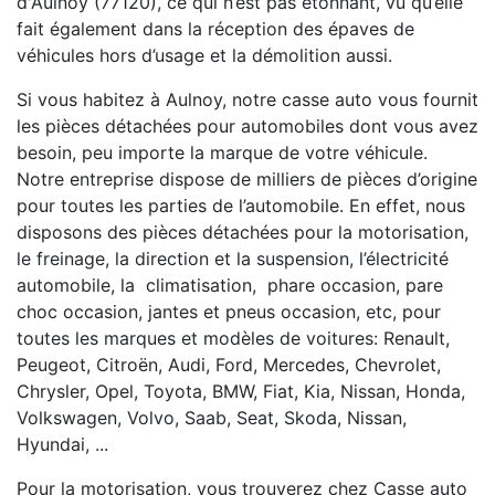
d'Aulnoy (77120), ce qui n’est pas étonnant, vu qu’elle
fait également dans la réception des épaves de
véhicules hors d’usage et la démolition aussi.
Si vous habitez à Aulnoy, notre casse auto vous fournit
les pièces détachées pour automobiles dont vous avez
besoin, peu importe la marque de votre véhicule.
Notre entreprise dispose de milliers de pièces d’origine
pour toutes les parties de l’automobile. En effet, nous
disposons des pièces détachées pour la motorisation,
le freinage, la direction et la suspension, l’électricité
automobile, la climatisation, phare occasion, pare
choc occasion, jantes et pneus occasion, etc, pour
toutes les marques et modèles de voitures: Renault,
Peugeot, Citroën, Audi, Ford, Mercedes, Chevrolet,
Chrysler, Opel, Toyota, BMW, Fiat, Kia, Nissan, Honda,
Volkswagen, Volvo, Saab, Seat, Skoda, Nissan,
Hyundai, ...
Pour la motorisation, vous trouverez chez Casse auto