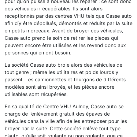
pour qu’on puisse à nouveau les réparer : ce sont donc
des véhicules irrécupérables. Ils sont alors
réceptionnés par des centres VHU tels que Casse auto
afin d’y être dépollués, démontés et réduits par la suite
en petits morceaux. Avant de broyer ces véhicules,
Casse auto prend le soin de retirer les pièces qui
peuvent encore être utilisées et les revend donc aux
personnes qui en ont besoin.
La société Casse auto broie alors des véhicules de
tout genre ; même les utilitaires et poids lourds y
passent. Les camionnettes et fourgons de différents
modèles sont ainsi broyés, et les pièces encore
utilisables sont récupérées.
En sa qualité de Centre VHU Aulnoy, Casse auto se
charge de l’enlèvement gratuit des épaves de
véhicules dans la ville afin de les entreposer pour les
broyer par la suite. Cette société enlève tout type
d’auto, qu’elle soit roulante ou non roulante, que ce