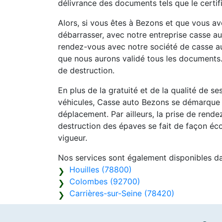
délivrance des documents tels que le certif
Alors, si vous êtes à Bezons et que vous a
débarrasser, avec notre entreprise casse aut
rendez-vous avec notre société de casse au
que nous aurons validé tous les documents.
de destruction.
En plus de la gratuité et de la qualité de s
véhicules, Casse auto Bezons se démarque é
déplacement. Par ailleurs, la prise de rend
destruction des épaves se fait de façon éc
vigueur.
Nos services sont également disponibles d
Houilles (78800)
Colombes (92700)
Carrières-sur-Seine (78420)