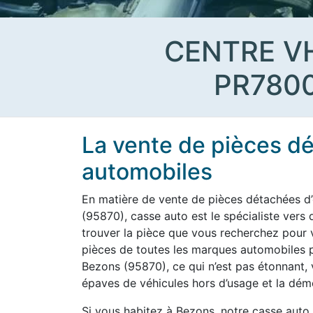
CENTRE V
PR780
La vente de pièces d
automobiles
En matière de vente de pièces détachées d’
(95870), casse auto est le spécialiste vers
trouver la pièce que vous recherchez pour vo
pièces de toutes les marques automobiles po
Bezons (95870), ce qui n’est pas étonnant, 
épaves de véhicules hors d’usage et la démo
Si vous habitez à Bezons, notre casse auto