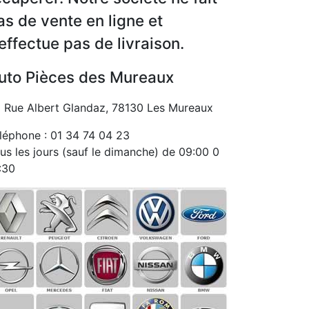
as de vente en ligne et
’effectue pas de livraison.
uto Pièces des Mureaux
 Rue Albert Glandaz, 78130 Les Mureaux
léphone : 01 34 74 04 23
us les jours (sauf le dimanche) de 09:00 0
:30