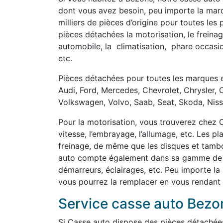
dont vous avez besoin, peu importe la marq
milliers de pièces d’origine pour toutes les
pièces détachées la motorisation, le freinage,
automobile, la climatisation, phare occasi
etc.
Pièces détachées pour toutes les marques e
Audi, Ford, Mercedes, Chevrolet, Chrysler, 
Volkswagen, Volvo, Saab, Seat, Skoda, Nissa
Pour la motorisation, vous trouverez chez C
vitesse, l’embrayage, l’allumage, etc. Les p
freinage, de même que les disques et tambou
auto compte également dans sa gamme de pi
démarreurs, éclairages, etc. Peu importe la
vous pourrez la remplacer en vous rendant
Service casse auto Bezo
Si Casse auto dispose des pièces détachée