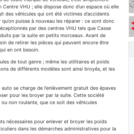
n Centre VHU ; elle dispose donc d’un espace où elle
git des véhicules qui ont été victimes d’accidents
r qu’on puisse à nouveau les réparer : ce sont donc
s réceptionnés par des centres VHU tels que Casse
duits par la suite en petits morceaux. Avant de
oin de retirer les pièces qui peuvent encore être
qui en ont besoin.
les de tout genre ; même les utilitaires et poids
ons de différents modèles sont ainsi broyés, et les
 auto se charge de l’enlèvement gratuit des épaves
oser pour les broyer par la suite. Cette société
te ou non roulante, que ce soit des véhicules
s nécessaires pour enlever et broyer les poids
iculiers dans les démarches administratives pour la