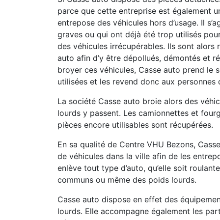
parce que cette entreprise est également u
entrepose des véhicules hors d’usage. Il s’a
graves ou qui ont déjà été trop utilisés pou
des véhicules irrécupérables. Ils sont alor
auto afin d’y être dépollués, démontés et ré
broyer ces véhicules, Casse auto prend le s
utilisées et les revend donc aux personnes 
La société Casse auto broie alors des véhicu
lourds y passent. Les camionnettes et fourg
pièces encore utilisables sont récupérées.
En sa qualité de Centre VHU Bezons, Casse
de véhicules dans la ville afin de les entrep
enlève tout type d’auto, qu’elle soit roulan
communs ou même des poids lourds.
Casse auto dispose en effet des équipement
lourds. Elle accompagne également les part