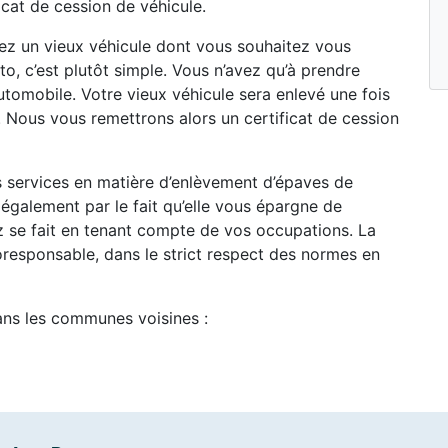
icat de cession de véhicule.
vez un vieux véhicule dont vous souhaitez vous
o, c’est plutôt simple. Vous n’avez qu’à prendre
tomobile. Votre vieux véhicule sera enlevé une fois
 Nous vous remettrons alors un certificat de cession
es services en matière d’enlèvement d’épaves de
galement par le fait qu’elle vous épargne de
ez se fait en tenant compte de vos occupations. La
oresponsable, dans le strict respect des normes en
ans les communes voisines :