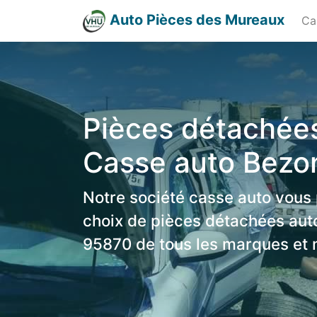
Auto Pièces des Mureaux
Ca
Pièces détachées
Casse auto Bezo
Notre société casse auto vous
choix de pièces détachées aut
95870 de tous les marques et 