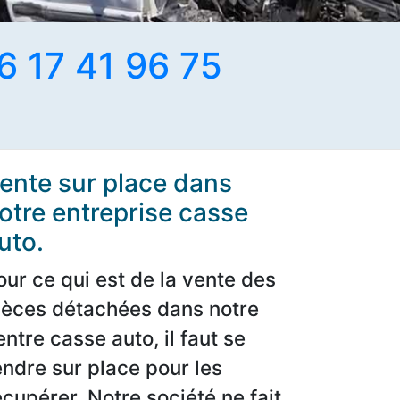
6 17 41 96 75
ente sur place dans
otre entreprise casse
uto.
our ce qui est de la vente des
ièces détachées dans notre
entre casse auto, il faut se
endre sur place pour les
écupérer. Notre société ne fait