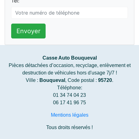
Tel:
Envoyer
Casse Auto Bouqueval
Pièces détachées d’occasion, recyclage, enlèvement et
destruction de véhicules hors d'usage 7j/7 !
Ville :
Bouqueval
, Code postal :
95720
.
Téléphone:
01 34 74 04 23
06 17 41 96 75
Mentions légales
Tous droits réservés !