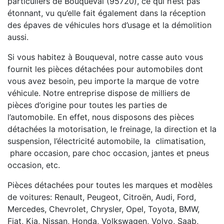
particuliers de Bouqueval (95720), ce qui n’est pas
étonnant, vu qu’elle fait également dans la réception
des épaves de véhicules hors d’usage et la démolition
aussi.
Si vous habitez à Bouqueval, notre casse auto vous
fournit les pièces détachées pour automobiles dont
vous avez besoin, peu importe la marque de votre
véhicule. Notre entreprise dispose de milliers de
pièces d’origine pour toutes les parties de
l’automobile. En effet, nous disposons des pièces
détachées la motorisation, le freinage, la direction et la
suspension, l’électricité automobile, la climatisation,
phare occasion, pare choc occasion, jantes et pneus
occasion, etc.
Pièces détachées pour toutes les marques et modèles
de voitures: Renault, Peugeot, Citroën, Audi, Ford,
Mercedes, Chevrolet, Chrysler, Opel, Toyota, BMW,
Fiat, Kia, Nissan, Honda, Volkswagen, Volvo, Saab,