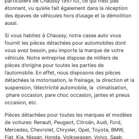
particuliers de Chaussy (95710), ce qui n’est pas
étonnant, vu qu’elle fait également dans la réception
des épaves de véhicules hors d’usage et la démolition
aussi.
Si vous habitez à Chaussy, notre casse auto vous
fournit les pièces détachées pour automobiles dont
vous avez besoin, peu importe la marque de votre
véhicule. Notre entreprise dispose de milliers de
pièces d’origine pour toutes les parties de
l’automobile. En effet, nous disposons des pièces
détachées la motorisation, le freinage, la direction et la
suspension, l’électricité automobile, la climatisation,
phare occasion, pare choc occasion, jantes et pneus
occasion, etc.
Pièces détachées pour toutes les marques et modèles
de voitures: Renault, Peugeot, Citroën, Audi, Ford,
Mercedes, Chevrolet, Chrysler, Opel, Toyota, BMW,
Fiat, Kia, Nissan, Honda, Volkswagen, Volvo, Saab,