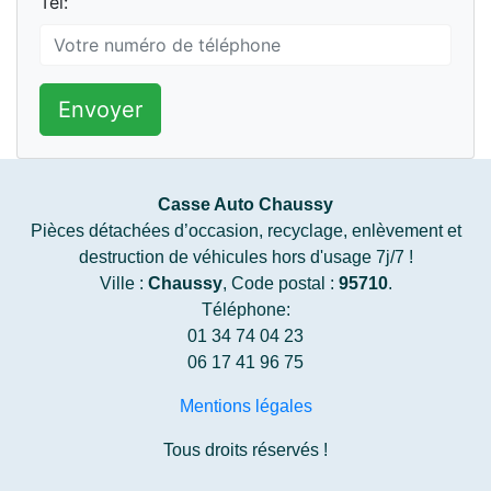
Tel:
Envoyer
Casse Auto Chaussy
Pièces détachées d’occasion, recyclage, enlèvement et
destruction de véhicules hors d'usage 7j/7 !
Ville :
Chaussy
, Code postal :
95710
.
Téléphone:
01 34 74 04 23
06 17 41 96 75
Mentions légales
Tous droits réservés !