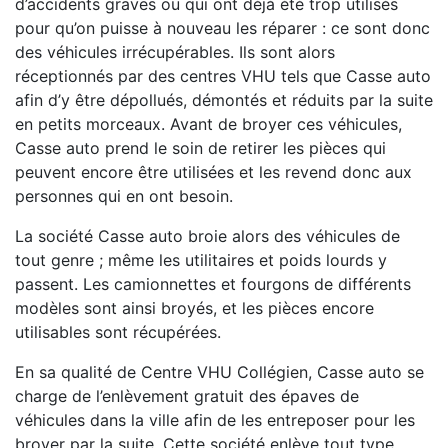
d’accidents graves ou qui ont déjà été trop utilisés
pour qu’on puisse à nouveau les réparer : ce sont donc
des véhicules irrécupérables. Ils sont alors
réceptionnés par des centres VHU tels que Casse auto
afin d’y être dépollués, démontés et réduits par la suite
en petits morceaux. Avant de broyer ces véhicules,
Casse auto prend le soin de retirer les pièces qui
peuvent encore être utilisées et les revend donc aux
personnes qui en ont besoin.
La société Casse auto broie alors des véhicules de
tout genre ; même les utilitaires et poids lourds y
passent. Les camionnettes et fourgons de différents
modèles sont ainsi broyés, et les pièces encore
utilisables sont récupérées.
En sa qualité de Centre VHU Collégien, Casse auto se
charge de l’enlèvement gratuit des épaves de
véhicules dans la ville afin de les entreposer pour les
broyer par la suite. Cette société enlève tout type