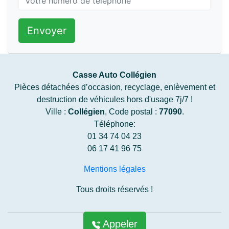
Envoyer
Casse Auto Collégien
Pièces détachées d’occasion, recyclage, enlèvement et
destruction de véhicules hors d'usage 7j/7 !
Ville :
Collégien
, Code postal :
77090
.
Téléphone:
01 34 74 04 23
06 17 41 96 75
Mentions légales
Tous droits réservés !
Appeler