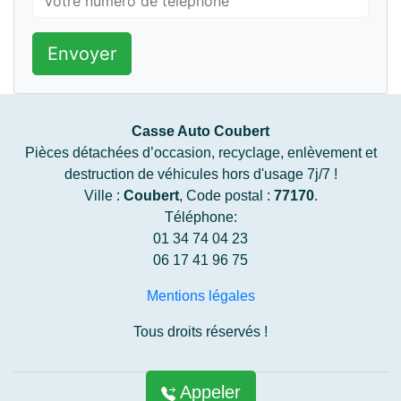
Envoyer
Casse Auto Coubert
Pièces détachées d’occasion, recyclage, enlèvement et
destruction de véhicules hors d'usage 7j/7 !
Ville :
Coubert
, Code postal :
77170
.
Téléphone:
01 34 74 04 23
06 17 41 96 75
Mentions légales
Tous droits réservés !
Appeler