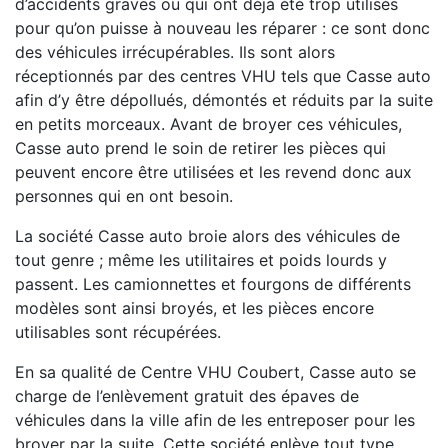
d’accidents graves ou qui ont déjà été trop utilisés
pour qu’on puisse à nouveau les réparer : ce sont donc
des véhicules irrécupérables. Ils sont alors
réceptionnés par des centres VHU tels que Casse auto
afin d’y être dépollués, démontés et réduits par la suite
en petits morceaux. Avant de broyer ces véhicules,
Casse auto prend le soin de retirer les pièces qui
peuvent encore être utilisées et les revend donc aux
personnes qui en ont besoin.
La société Casse auto broie alors des véhicules de
tout genre ; même les utilitaires et poids lourds y
passent. Les camionnettes et fourgons de différents
modèles sont ainsi broyés, et les pièces encore
utilisables sont récupérées.
En sa qualité de Centre VHU Coubert, Casse auto se
charge de l’enlèvement gratuit des épaves de
véhicules dans la ville afin de les entreposer pour les
broyer par la suite. Cette société enlève tout type