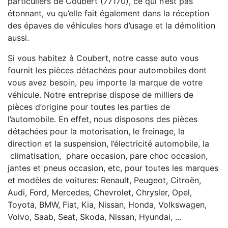
particuliers de Coubert (77170), ce qui n’est pas
étonnant, vu qu’elle fait également dans la réception
des épaves de véhicules hors d’usage et la démolition
aussi.
Si vous habitez à Coubert, notre casse auto vous
fournit les pièces détachées pour automobiles dont
vous avez besoin, peu importe la marque de votre
véhicule. Notre entreprise dispose de milliers de
pièces d’origine pour toutes les parties de
l’automobile. En effet, nous disposons des pièces
détachées pour la motorisation, le freinage, la
direction et la suspension, l’électricité automobile, la
climatisation, phare occasion, pare choc occasion,
jantes et pneus occasion, etc, pour toutes les marques
et modèles de voitures: Renault, Peugeot, Citroën,
Audi, Ford, Mercedes, Chevrolet, Chrysler, Opel,
Toyota, BMW, Fiat, Kia, Nissan, Honda, Volkswagen,
Volvo, Saab, Seat, Skoda, Nissan, Hyundai, ...