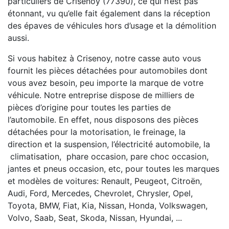
particuliers de Crisenoy (77390), ce qui n’est pas
étonnant, vu qu’elle fait également dans la réception
des épaves de véhicules hors d’usage et la démolition
aussi.
Si vous habitez à Crisenoy, notre casse auto vous
fournit les pièces détachées pour automobiles dont
vous avez besoin, peu importe la marque de votre
véhicule. Notre entreprise dispose de milliers de
pièces d’origine pour toutes les parties de
l’automobile. En effet, nous disposons des pièces
détachées pour la motorisation, le freinage, la
direction et la suspension, l’électricité automobile, la
climatisation, phare occasion, pare choc occasion,
jantes et pneus occasion, etc, pour toutes les marques
et modèles de voitures: Renault, Peugeot, Citroën,
Audi, Ford, Mercedes, Chevrolet, Chrysler, Opel,
Toyota, BMW, Fiat, Kia, Nissan, Honda, Volkswagen,
Volvo, Saab, Seat, Skoda, Nissan, Hyundai, ...