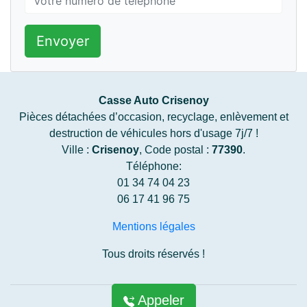
Envoyer
Casse Auto Crisenoy
Pièces détachées d’occasion, recyclage, enlèvement et
destruction de véhicules hors d'usage 7j/7 !
Ville :
Crisenoy
, Code postal :
77390
.
Téléphone:
01 34 74 04 23
06 17 41 96 75
Mentions légales
Tous droits réservés !
Appeler