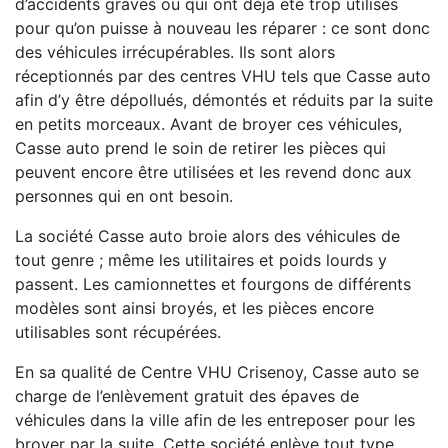
d’accidents graves ou qui ont déjà été trop utilisés
pour qu’on puisse à nouveau les réparer : ce sont donc
des véhicules irrécupérables. Ils sont alors
réceptionnés par des centres VHU tels que Casse auto
afin d’y être dépollués, démontés et réduits par la suite
en petits morceaux. Avant de broyer ces véhicules,
Casse auto prend le soin de retirer les pièces qui
peuvent encore être utilisées et les revend donc aux
personnes qui en ont besoin.
La société Casse auto broie alors des véhicules de
tout genre ; même les utilitaires et poids lourds y
passent. Les camionnettes et fourgons de différents
modèles sont ainsi broyés, et les pièces encore
utilisables sont récupérées.
En sa qualité de Centre VHU Crisenoy, Casse auto se
charge de l’enlèvement gratuit des épaves de
véhicules dans la ville afin de les entreposer pour les
broyer par la suite. Cette société enlève tout type