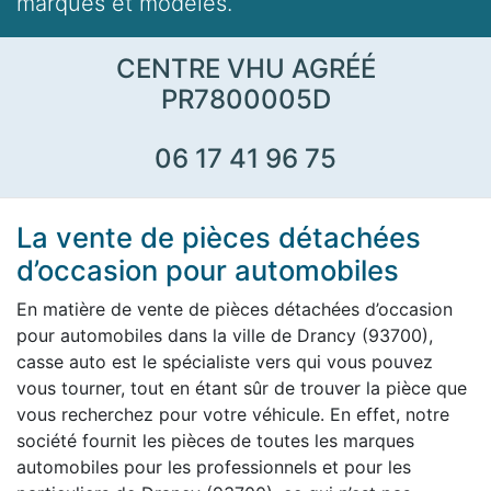
marques et modèles.
CENTRE VHU AGRÉÉ
PR7800005D
06 17 41 96 75
La vente de pièces détachées
d’occasion pour automobiles
En matière de vente de pièces détachées d’occasion
pour automobiles dans la ville de Drancy (93700),
casse auto est le spécialiste vers qui vous pouvez
vous tourner, tout en étant sûr de trouver la pièce que
vous recherchez pour votre véhicule. En effet, notre
société fournit les pièces de toutes les marques
automobiles pour les professionnels et pour les