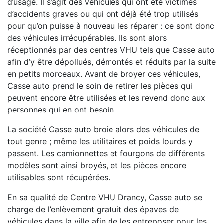
d’usage. Il s’agit des véhicules qui ont été victimes
d’accidents graves ou qui ont déjà été trop utilisés
pour qu’on puisse à nouveau les réparer : ce sont donc
des véhicules irrécupérables. Ils sont alors
réceptionnés par des centres VHU tels que Casse auto
afin d’y être dépollués, démontés et réduits par la suite
en petits morceaux. Avant de broyer ces véhicules,
Casse auto prend le soin de retirer les pièces qui
peuvent encore être utilisées et les revend donc aux
personnes qui en ont besoin.
La société Casse auto broie alors des véhicules de
tout genre ; même les utilitaires et poids lourds y
passent. Les camionnettes et fourgons de différents
modèles sont ainsi broyés, et les pièces encore
utilisables sont récupérées.
En sa qualité de Centre VHU Drancy, Casse auto se
charge de l’enlèvement gratuit des épaves de
véhicules dans la ville afin de les entreposer pour les