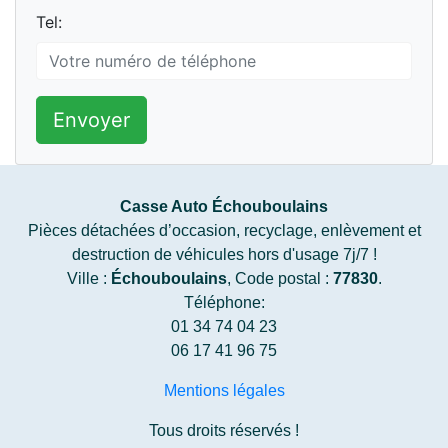
Tel:
Envoyer
Casse Auto Échouboulains
Pièces détachées d’occasion, recyclage, enlèvement et
destruction de véhicules hors d'usage 7j/7 !
Ville :
Échouboulains
, Code postal :
77830
.
Téléphone:
01 34 74 04 23
06 17 41 96 75
Mentions légales
Tous droits réservés !