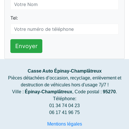
Tel:
Envoyer
Casse Auto Épinay-Champlâtreux
Pièces détachées d’occasion, recyclage, enlèvement et
destruction de véhicules hors d'usage 7j/7 !
Ville :
Épinay-Champlâtreux
, Code postal :
95270
.
Téléphone:
01 34 74 04 23
06 17 41 96 75
Mentions légales