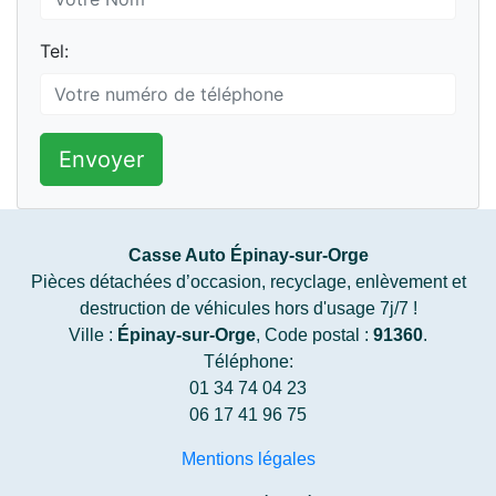
Tel:
Envoyer
Casse Auto Épinay-sur-Orge
Pièces détachées d’occasion, recyclage, enlèvement et
destruction de véhicules hors d'usage 7j/7 !
Ville :
Épinay-sur-Orge
, Code postal :
91360
.
Téléphone:
01 34 74 04 23
06 17 41 96 75
Mentions légales