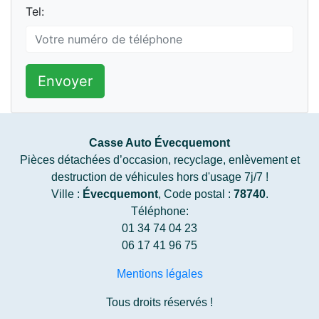
Tel:
Envoyer
Casse Auto Évecquemont
Pièces détachées d’occasion, recyclage, enlèvement et
destruction de véhicules hors d'usage 7j/7 !
Ville :
Évecquemont
, Code postal :
78740
.
Téléphone:
01 34 74 04 23
06 17 41 96 75
Mentions légales
Tous droits réservés !