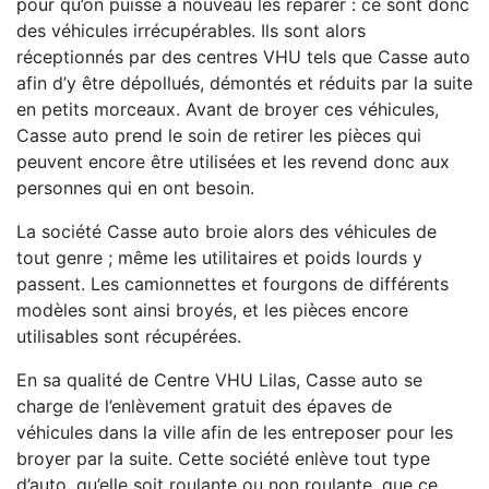
pour qu’on puisse à nouveau les réparer : ce sont donc
des véhicules irrécupérables. Ils sont alors
réceptionnés par des centres VHU tels que Casse auto
afin d’y être dépollués, démontés et réduits par la suite
en petits morceaux. Avant de broyer ces véhicules,
Casse auto prend le soin de retirer les pièces qui
peuvent encore être utilisées et les revend donc aux
personnes qui en ont besoin.
La société Casse auto broie alors des véhicules de
tout genre ; même les utilitaires et poids lourds y
passent. Les camionnettes et fourgons de différents
modèles sont ainsi broyés, et les pièces encore
utilisables sont récupérées.
En sa qualité de Centre VHU Lilas, Casse auto se
charge de l’enlèvement gratuit des épaves de
véhicules dans la ville afin de les entreposer pour les
broyer par la suite. Cette société enlève tout type
d’auto, qu’elle soit roulante ou non roulante, que ce