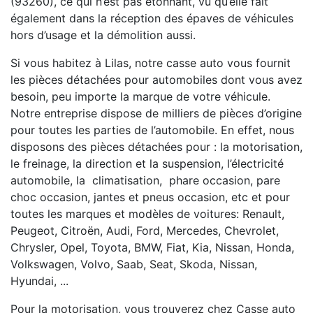
(93260), ce qui n’est pas étonnant, vu qu’elle fait
également dans la réception des épaves de véhicules
hors d’usage et la démolition aussi.
Si vous habitez à Lilas, notre casse auto vous fournit
les pièces détachées pour automobiles dont vous avez
besoin, peu importe la marque de votre véhicule.
Notre entreprise dispose de milliers de pièces d’origine
pour toutes les parties de l’automobile. En effet, nous
disposons des pièces détachées pour : la motorisation,
le freinage, la direction et la suspension, l’électricité
automobile, la climatisation, phare occasion, pare
choc occasion, jantes et pneus occasion, etc et pour
toutes les marques et modèles de voitures: Renault,
Peugeot, Citroën, Audi, Ford, Mercedes, Chevrolet,
Chrysler, Opel, Toyota, BMW, Fiat, Kia, Nissan, Honda,
Volkswagen, Volvo, Saab, Seat, Skoda, Nissan,
Hyundai, ...
Pour la motorisation, vous trouverez chez Casse auto