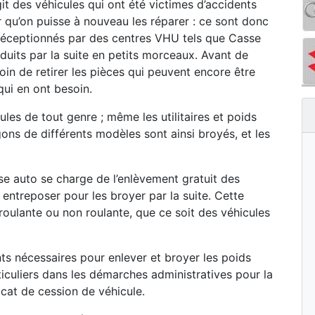
git des véhicules qui ont été victimes d’accidents
r qu’on puisse à nouveau les réparer : ce sont donc
s réceptionnés par des centres VHU tels que Casse
duits par la suite en petits morceaux. Avant de
oin de retirer les pièces qui peuvent encore être
qui en ont besoin.
les de tout genre ; même les utilitaires et poids
ons de différents modèles sont ainsi broyés, et les
e auto se charge de l’enlèvement gratuit des
s entreposer pour les broyer par la suite. Cette
t roulante ou non roulante, que ce soit des véhicules
s nécessaires pour enlever et broyer les poids
iculiers dans les démarches administratives pour la
icat de cession de véhicule.