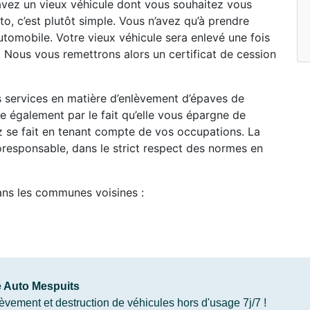
 avez un vieux véhicule dont vous souhaitez vous
o, c’est plutôt simple. Vous n’avez qu’à prendre
tomobile. Votre vieux véhicule sera enlevé une fois
 Nous vous remettrons alors un certificat de cession
es services en matière d’enlèvement d’épaves de
 également par le fait qu’elle vous épargne de
ez se fait en tenant compte de vos occupations. La
oresponsable, dans le strict respect des normes en
ans les communes voisines :
 Auto Mespuits
vement et destruction de véhicules hors d'usage 7j/7 !