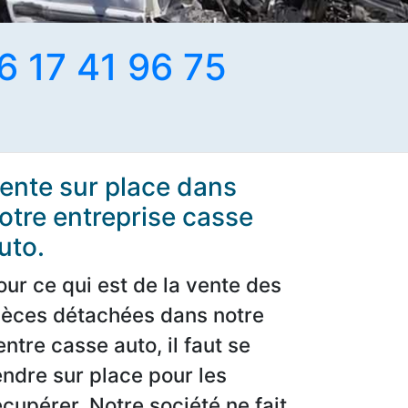
6 17 41 96 75
ente sur place dans
otre entreprise casse
uto.
our ce qui est de la vente des
ièces détachées dans notre
entre casse auto, il faut se
endre sur place pour les
écupérer. Notre société ne fait