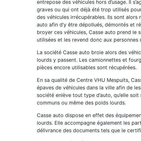
entrepose des véhicules hors d’usage. Il s’a
graves ou qui ont déjà été trop utilisés pou
des véhicules irrécupérables. Ils sont alor
auto afin d’y être dépollués, démontés et ré
broyer ces véhicules, Casse auto prend le s
utilisées et les revend donc aux personnes 
La société Casse auto broie alors des véhicu
lourds y passent. Les camionnettes et fourg
pièces encore utilisables sont récupérées.
En sa qualité de Centre VHU Mespuits, Cass
épaves de véhicules dans la ville afin de le
société enlève tout type d’auto, qu’elle soi
communs ou même des poids lourds.
Casse auto dispose en effet des équipement
lourds. Elle accompagne également les part
délivrance des documents tels que le certif