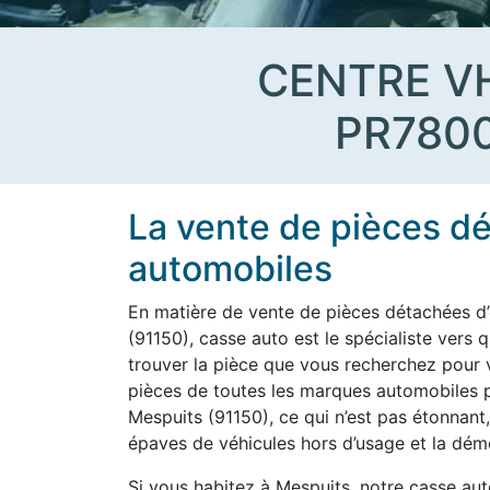
CENTRE V
PR780
La vente de pièces d
automobiles
En matière de vente de pièces détachées d’
(91150), casse auto est le spécialiste vers 
trouver la pièce que vous recherchez pour vo
pièces de toutes les marques automobiles po
Mespuits (91150), ce qui n’est pas étonnant,
épaves de véhicules hors d’usage et la démo
Si vous habitez à Mespuits, notre casse aut