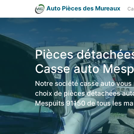
Auto Pièces des Mureaux
Ca
Pièces détachées
Casse auto Mesp
Notre société casse auto vous
choix de pièces détachées aut
Mespuits 91150 de tous les ma