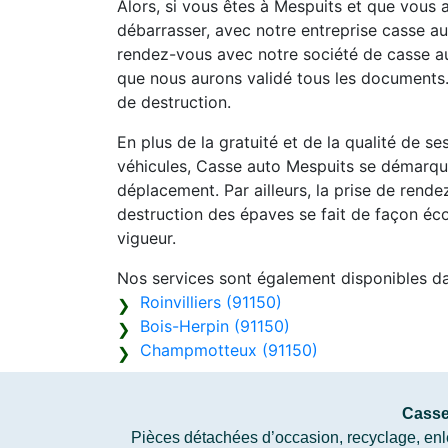
Alors, si vous êtes à Mespuits et que vous
débarrasser, avec notre entreprise casse aut
rendez-vous avec notre société de casse au
que nous aurons validé tous les documents.
de destruction.
En plus de la gratuité et de la qualité de s
véhicules, Casse auto Mespuits se démarque
déplacement. Par ailleurs, la prise de rend
destruction des épaves se fait de façon éc
vigueur.
Nos services sont également disponibles d
Roinvilliers (91150)
Bois-Herpin (91150)
Champmotteux (91150)
Casse
Pièces détachées d’occasion, recyclage, enlè