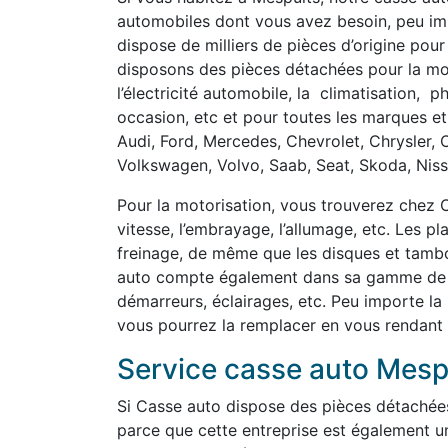
automobiles dont vous avez besoin, peu imp
dispose de milliers de pièces d’origine pour
disposons des pièces détachées pour la motor
l’électricité automobile, la climatisation, 
occasion, etc et pour toutes les marques et
Audi, Ford, Mercedes, Chevrolet, Chrysler, 
Volkswagen, Volvo, Saab, Seat, Skoda, Nissa
Pour la motorisation, vous trouverez chez C
vitesse, l’embrayage, l’allumage, etc. Les p
freinage, de même que les disques et tambou
auto compte également dans sa gamme de pi
démarreurs, éclairages, etc. Peu importe la
vous pourrez la remplacer en vous rendant
Service casse auto Mesp
Si Casse auto dispose des pièces détachée
parce que cette entreprise est également u