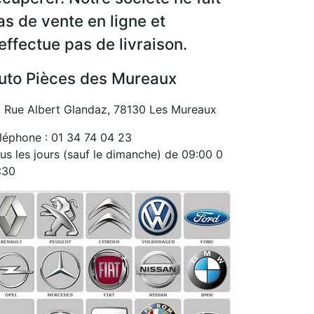
as de vente en ligne et
’effectue pas de livraison.
uto Pièces des Mureaux
 Rue Albert Glandaz, 78130 Les Mureaux
léphone : 01 34 74 04 23
us les jours (sauf le dimanche) de 09:00 0
:30