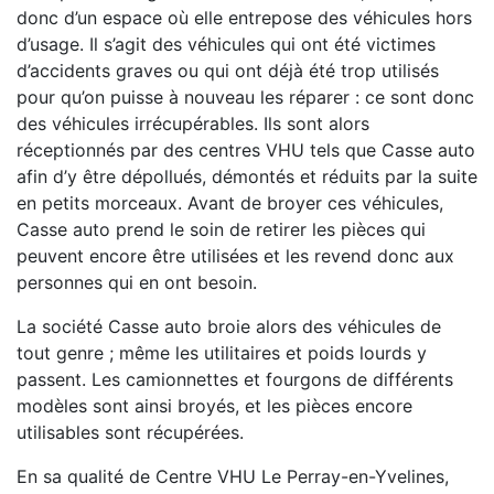
donc d’un espace où elle entrepose des véhicules hors
d’usage. Il s’agit des véhicules qui ont été victimes
d’accidents graves ou qui ont déjà été trop utilisés
pour qu’on puisse à nouveau les réparer : ce sont donc
des véhicules irrécupérables. Ils sont alors
réceptionnés par des centres VHU tels que Casse auto
afin d’y être dépollués, démontés et réduits par la suite
en petits morceaux. Avant de broyer ces véhicules,
Casse auto prend le soin de retirer les pièces qui
peuvent encore être utilisées et les revend donc aux
personnes qui en ont besoin.
La société Casse auto broie alors des véhicules de
tout genre ; même les utilitaires et poids lourds y
passent. Les camionnettes et fourgons de différents
modèles sont ainsi broyés, et les pièces encore
utilisables sont récupérées.
En sa qualité de Centre VHU Le Perray-en-Yvelines,