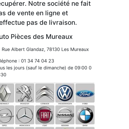
écupérer. Notre société ne fait
as de vente en ligne et
’effectue pas de livraison.
uto Pièces des Mureaux
 Rue Albert Glandaz, 78130 Les Mureaux
léphone : 01 34 74 04 23
us les jours (sauf le dimanche) de 09:00 0
:30