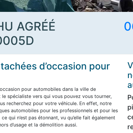
HU AGRÉÉ
0
0005D
étachées d’occasion pour
V
n
a
occasion pour automobiles dans la ville de
le spécialiste vers qui vous pouvez vous tourner,
P
us recherchez pour votre véhicule. En effet, notre
p
rques automobiles pour les professionnels et pour les
c
ce qui n’est pas étonnant, vu qu’elle fait également
ors d’usage et la démolition aussi.
r