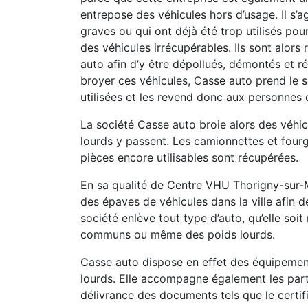
entrepose des véhicules hors d’usage. Il s’a
graves ou qui ont déjà été trop utilisés pou
des véhicules irrécupérables. Ils sont alor
auto afin d’y être dépollués, démontés et ré
broyer ces véhicules, Casse auto prend le s
utilisées et les revend donc aux personnes 
La société Casse auto broie alors des véhicu
lourds y passent. Les camionnettes et fourg
pièces encore utilisables sont récupérées.
En sa qualité de Centre VHU Thorigny-sur-M
des épaves de véhicules dans la ville afin d
société enlève tout type d’auto, qu’elle soi
communs ou même des poids lourds.
Casse auto dispose en effet des équipement
lourds. Elle accompagne également les part
délivrance des documents tels que le certif