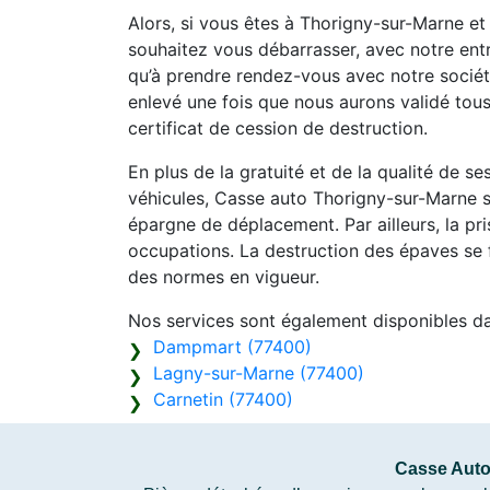
Alors, si vous êtes à Thorigny-sur-Marne e
souhaitez vous débarrasser, avec notre entr
qu’à prendre rendez-vous avec notre sociét
enlevé une fois que nous aurons validé tou
certificat de cession de destruction.
En plus de la gratuité et de la qualité de s
véhicules, Casse auto Thorigny-sur-Marne s
épargne de déplacement. Par ailleurs, la pr
occupations. La destruction des épaves se f
des normes en vigueur.
Nos services sont également disponibles d
Dampmart (77400)
Lagny-sur-Marne (77400)
Carnetin (77400)
Casse Auto