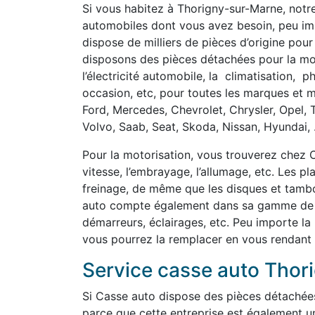
Si vous habitez à Thorigny-sur-Marne, notr
automobiles dont vous avez besoin, peu imp
dispose de milliers de pièces d’origine pour
disposons des pièces détachées pour la motor
l’électricité automobile, la climatisation, 
occasion, etc, pour toutes les marques et m
Ford, Mercedes, Chevrolet, Chrysler, Opel, 
Volvo, Saab, Seat, Skoda, Nissan, Hyundai, .
Pour la motorisation, vous trouverez chez C
vitesse, l’embrayage, l’allumage, etc. Les p
freinage, de même que les disques et tambou
auto compte également dans sa gamme de pi
démarreurs, éclairages, etc. Peu importe la
vous pourrez la remplacer en vous rendant
Service casse auto Thor
Si Casse auto dispose des pièces détachée
parce que cette entreprise est également u