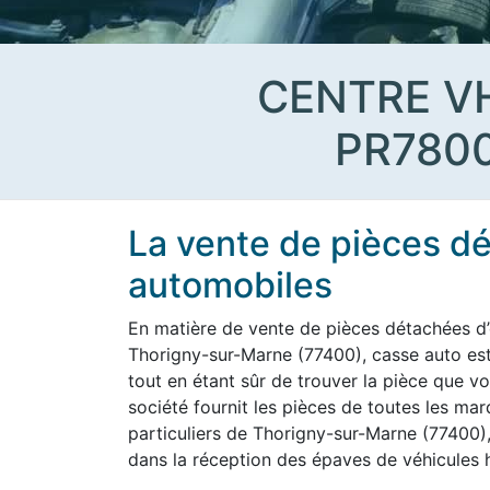
CENTRE V
PR780
La vente de pièces d
automobiles
En matière de vente de pièces détachées d’
Thorigny-sur-Marne (77400), casse auto est 
tout en étant sûr de trouver la pièce que vo
société fournit les pièces de toutes les ma
particuliers de Thorigny-sur-Marne (77400), 
dans la réception des épaves de véhicules h