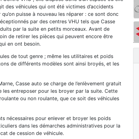
git des véhicules qui ont été victimes d’accidents
r qu’on puisse à nouveau les réparer : ce sont donc
s réceptionnés par des centres VHU tels que Casse
duits par la suite en petits morceaux. Avant de
oin de retirer les pièces qui peuvent encore être
qui en ont besoin.
les de tout genre ; même les utilitaires et poids
ons de différents modèles sont ainsi broyés, et les
arne, Casse auto se charge de l’enlèvement gratuit
e les entreposer pour les broyer par la suite. Cette
t roulante ou non roulante, que ce soit des véhicules
s nécessaires pour enlever et broyer les poids
iculiers dans les démarches administratives pour la
icat de cession de véhicule.