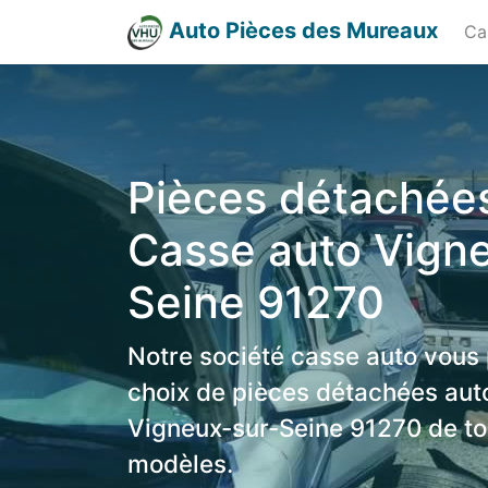
Auto Pièces des Mureaux
Ca
Pièces détachées
Casse auto Vign
Seine 91270
Notre société casse auto vous
choix de pièces détachées aut
Vigneux-sur-Seine 91270 de to
modèles.