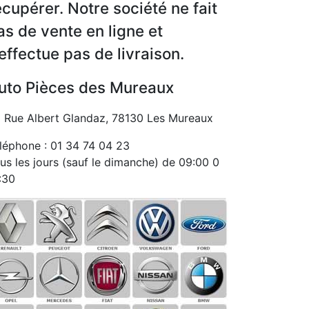
écupérer. Notre société ne fait
as de vente en ligne et
’effectue pas de livraison.
uto Pièces des Mureaux
 Rue Albert Glandaz, 78130 Les Mureaux
léphone : 01 34 74 04 23
us les jours (sauf le dimanche) de 09:00 0
:30