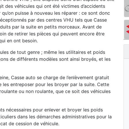
git des véhicules qui ont été victimes d’accidents
r qu’on puisse à nouveau les réparer : ce sont donc
s réceptionnés par des centres VHU tels que Casse
duits par la suite en petits morceaux. Avant de
oin de retirer les pièces qui peuvent encore être
qui en ont besoin.
les de tout genre ; même les utilitaires et poids
ons de différents modèles sont ainsi broyés, et les
ine, Casse auto se charge de l’enlèvement gratuit
e les entreposer pour les broyer par la suite. Cette
t roulante ou non roulante, que ce soit des véhicules
s nécessaires pour enlever et broyer les poids
iculiers dans les démarches administratives pour la
icat de cession de véhicule.