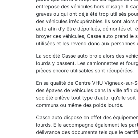
entrepose des véhicules hors d’usage. Il s’a
graves ou qui ont déjà été trop utilisés pou
des véhicules irrécupérables. Ils sont alor
auto afin d’y être dépollués, démontés et ré
broyer ces véhicules, Casse auto prend le s
utilisées et les revend donc aux personnes 
La société Casse auto broie alors des véhicu
lourds y passent. Les camionnettes et fourg
pièces encore utilisables sont récupérées.
En sa qualité de Centre VHU Vigneux-sur-Se
des épaves de véhicules dans la ville afin d
société enlève tout type d’auto, qu’elle soi
communs ou même des poids lourds.
Casse auto dispose en effet des équipement
lourds. Elle accompagne également les part
délivrance des documents tels que le certif