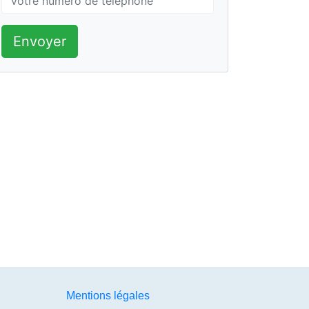
Envoyer
Mentions légales