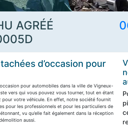
HU AGRÉÉ
0
0005D
étachées d’occasion pour
V
n
a
occasion pour automobiles dans la ville de Vigneux-
iste vers qui vous pouvez vous tourner, tout en étant
P
pour votre véhicule. En effet, notre société fournit
p
s pour les professionnels et pour les particuliers de
c
étonnant, vu qu’elle fait également dans la réception
démolition aussi.
r