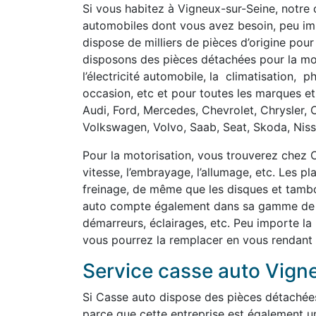
Si vous habitez à Vigneux-sur-Seine, notre 
automobiles dont vous avez besoin, peu imp
dispose de milliers de pièces d’origine pour
disposons des pièces détachées pour la motor
l’électricité automobile, la climatisation, 
occasion, etc et pour toutes les marques et
Audi, Ford, Mercedes, Chevrolet, Chrysler, 
Volkswagen, Volvo, Saab, Seat, Skoda, Nissa
Pour la motorisation, vous trouverez chez C
vitesse, l’embrayage, l’allumage, etc. Les p
freinage, de même que les disques et tambou
auto compte également dans sa gamme de pi
démarreurs, éclairages, etc. Peu importe la
vous pourrez la remplacer en vous rendant
Service casse auto Vign
Si Casse auto dispose des pièces détachée
parce que cette entreprise est également u