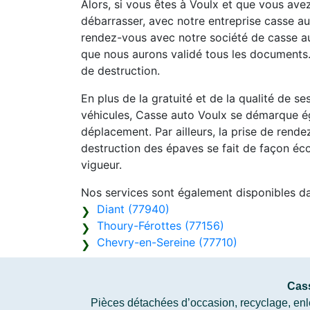
Alors, si vous êtes à Voulx et que vous ave
débarrasser, avec notre entreprise casse aut
rendez-vous avec notre société de casse au
que nous aurons validé tous les documents.
de destruction.
En plus de la gratuité et de la qualité de s
véhicules, Casse auto Voulx se démarque ég
déplacement. Par ailleurs, la prise de rend
destruction des épaves se fait de façon éc
vigueur.
Nos services sont également disponibles d
Diant (77940)
Thoury-Férottes (77156)
Chevry-en-Sereine (77710)
Cas
Pièces détachées d’occasion, recyclage, enlè