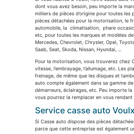
dont vous avez besoin, peu importe la marq
milliers de pièces d’origine pour toutes les
pièces détachées pour la motorisation, le fre
automobile, la climatisation, phare occasi
etc, pour toutes les marques et modèles de 
Mercedes, Chevrolet, Chrysler, Opel, Toyot
Saab, Seat, Skoda, Nissan, Hyundai, ...
Pour la motorisation, vous trouverez chez C
vitesse, l’embrayage, l’allumage, etc. Les p
freinage, de même que les disques et tambou
auto compte également dans sa gamme de pi
démarreurs, éclairages, etc. Peu importe la
vous pourrez la remplacer en vous rendant
Service casse auto Voul
Si Casse auto dispose des pièces détachée
parce que cette entreprise est également u