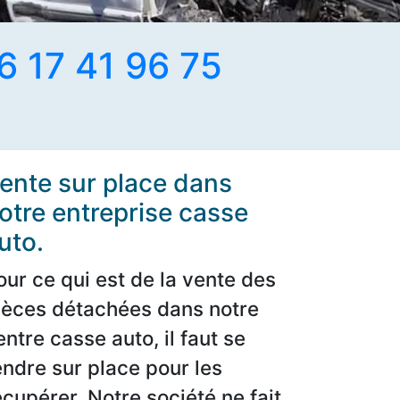
6 17 41 96 75
ente sur place dans
otre entreprise casse
uto.
our ce qui est de la vente des
ièces détachées dans notre
entre casse auto, il faut se
endre sur place pour les
écupérer. Notre société ne fait