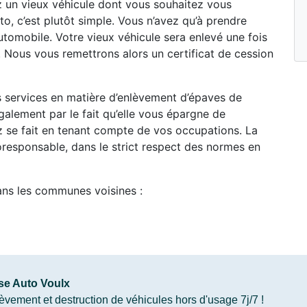
z un vieux véhicule dont vous souhaitez vous
o, c’est plutôt simple. Vous n’avez qu’à prendre
tomobile. Votre vieux véhicule sera enlevé une fois
 Nous vous remettrons alors un certificat de cession
es services en matière d’enlèvement d’épaves de
alement par le fait qu’elle vous épargne de
ez se fait en tenant compte de vos occupations. La
oresponsable, dans le strict respect des normes en
ans les communes voisines :
se Auto Voulx
vement et destruction de véhicules hors d'usage 7j/7 !