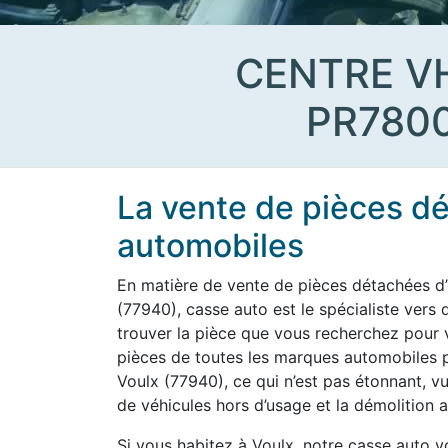
CENTRE V
PR780
La vente de pièces d
automobiles
En matière de vente de pièces détachées d’
(77940), casse auto est le spécialiste vers
trouver la pièce que vous recherchez pour vo
pièces de toutes les marques automobiles po
Voulx (77940), ce qui n’est pas étonnant, v
de véhicules hors d’usage et la démolition a
Si vous habitez à Voulx, notre casse auto 