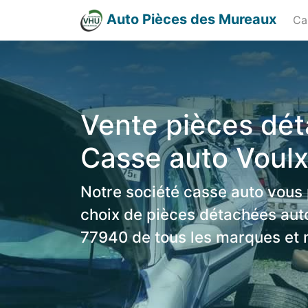
Auto Pièces des Mureaux
Ca
Vente pièces dé
Casse auto Voul
Notre société casse auto vous
choix de pièces détachées aut
77940 de tous les marques et 