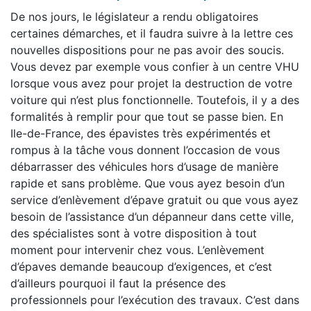
De nos jours, le législateur a rendu obligatoires
certaines démarches, et il faudra suivre à la lettre ces
nouvelles dispositions pour ne pas avoir des soucis.
Vous devez par exemple vous confier à un centre VHU
lorsque vous avez pour projet la destruction de votre
voiture qui n’est plus fonctionnelle. Toutefois, il y a des
formalités à remplir pour que tout se passe bien. En
Ile-de-France, des épavistes très expérimentés et
rompus à la tâche vous donnent l’occasion de vous
débarrasser des véhicules hors d’usage de manière
rapide et sans problème. Que vous ayez besoin d’un
service d’enlèvement d’épave gratuit ou que vous ayez
besoin de l’assistance d’un dépanneur dans cette ville,
des spécialistes sont à votre disposition à tout
moment pour intervenir chez vous. L’enlèvement
d’épaves demande beaucoup d’exigences, et c’est
d’ailleurs pourquoi il faut la présence des
professionnels pour l’exécution des travaux. C’est dans