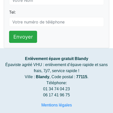
Tel:
Envoyer
Enlèvement épave gratuit Blandy
Épaviste agréé VHU : enlèvement d’épave rapide et sans
frais, 7j/7, service rapide !
Ville :
Blandy
, Code postal :
77115
.
Téléphone:
01 34 74 04 23
06 17 41 96 75
Mentions légales