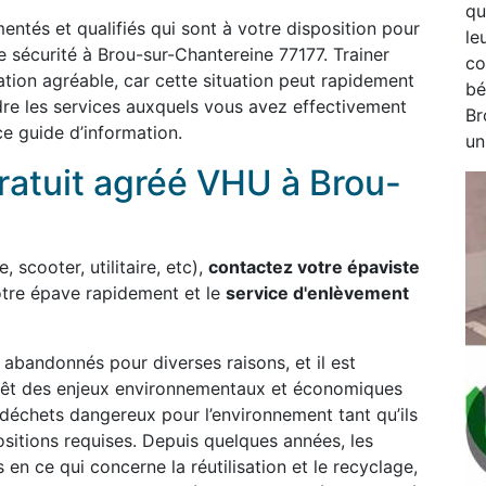
qu
entés et qualifiés qui sont à votre disposition pour
le
e sécurité à Brou-sur-Chantereine 77177. Trainer
co
ation agréable, car cette situation peut rapidement
bé
re les services auxquels vous avez effectivement
Br
ce guide d’information.
un
ratuit agréé VHU à Brou-
, scooter, utilitaire, etc),
contactez votre épaviste
tre épave rapidement et le
service d'enlèvement
bandonnés pour diverses raisons, et il est
 revêt des enjeux environnementaux et économiques
déchets dangereux pour l’environnement tant qu’ils
sitions requises. Depuis quelques années, les
 en ce qui concerne la réutilisation et le recyclage,