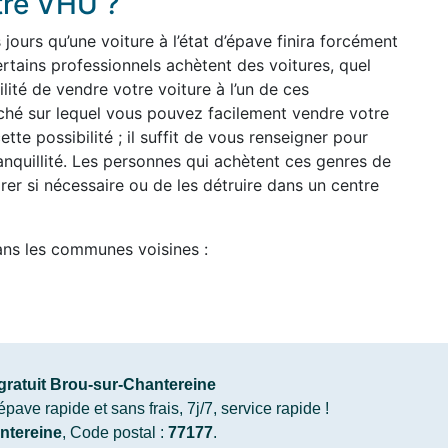
tre VHU ?
ours qu’une voiture à l’état d’épave finira forcément
rtains professionnels achètent des voitures, quel
ilité de vendre votre voiture à l’un de ces
arché sur lequel vous pouvez facilement vendre votre
ette possibilité ; il suffit de vous renseigner pour
anquillité. Les personnes qui achètent ces genres de
arer si nécessaire ou de les détruire dans un centre
ans les communes voisines :
ratuit Brou-sur-Chantereine
ve rapide et sans frais, 7j/7, service rapide !
ntereine
, Code postal :
77177
.