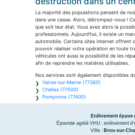
destruction dans un cen
La majorité des populations pensent de nos j
dans une casse. Alors, détrompez-vous ! Ce
que soit leur état. Vous avez alors la possib
professionnels. Aujourd’hui, il existe un m
automobile. Certains sites internet offrent c
pouvoir réaliser votre opération en toute tr
véhicules ont aussi la possibilité de les rép
afin de reprendre les matières utilisables.
Nos services sont également disponibles d
Vaires-sur-Marne (77360)
Chelles (77500)
Pomponne (77400)
Enlèvement épave g
Épaviste agréé VHU : enlèvement d’épa
Ville :
Brou-sur-Cha