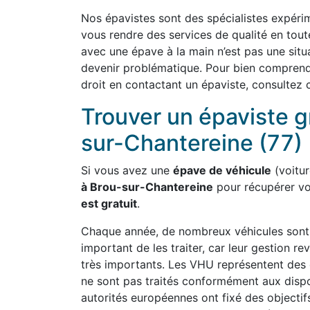
Nos épavistes sont des spécialistes expérim
vous rendre des services de qualité en tout
avec une épave à la main n’est pas une situ
devenir problématique. Pour bien comprend
droit en contactant un épaviste, consultez 
Trouver un épaviste g
sur-Chantereine (77)
Si vous avez une
épave de véhicule
(voiture
à Brou-sur-Chantereine
pour récupérer vo
est gratuit
.
Chaque année, de nombreux véhicules sont a
important de les traiter, car leur gestion
très importants. Les VHU représentent des 
ne sont pas traités conformément aux dispo
autorités européennes ont fixé des objectifs