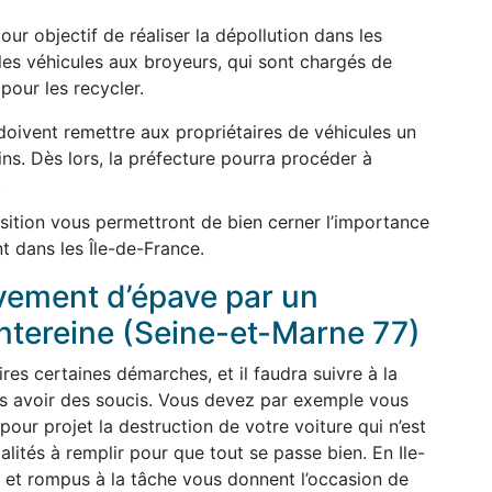
ur objectif de réaliser la dépollution dans les
les véhicules aux broyeurs, qui sont chargés de
pour les recycler.
oivent remettre aux propriétaires de véhicules un
gins. Dès lors, la préfecture pourra procéder à
.
sition vous permettront de bien cerner l’importance
t dans les Île-de-France.
èvement d’épave par un
ntereine (Seine-et-Marne 77)
ires certaines démarches, et il faudra suivre à la
pas avoir des soucis. Vous devez par exemple vous
our projet la destruction de votre voiture qui n’est
malités à remplir pour que tout se passe bien. En Ile-
 et rompus à la tâche vous donnent l’occasion de