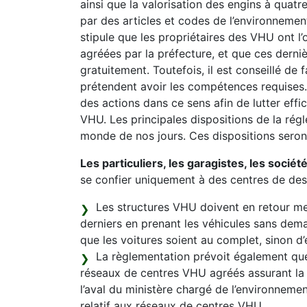
ainsi que la valorisation des engins à quat
par des articles et codes de l’environnement
stipule que les propriétaires des VHU ont l’
agréées par la préfecture, et que ces derniè
gratuitement. Toutefois, il est conseillé de 
prétendent avoir les compétences requises.
des actions dans ce sens afin de lutter effi
VHU. Les principales dispositions de la régl
monde de nos jours. Ces dispositions seron
Les particuliers, les garagistes, les sociét
se confier uniquement à des centres de de
Les structures VHU doivent en retour mett
derniers en prenant les véhicules sans dem
que les voitures soient au complet, sinon d’
La règlementation prévoit également que
réseaux de centres VHU agréés assurant la 
l’aval du ministère chargé de l’environnement
relatif aux réseaux de centres VHU.