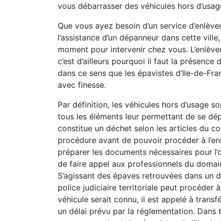
vous débarrasser des véhicules hors d’usag
Que vous ayez besoin d’un service d’enlève
l’assistance d’un dépanneur dans cette ville,
moment pour intervenir chez vous. L’enlèv
c’est d’ailleurs pourquoi il faut la présence
dans ce sens que les épavistes d’Ile-de-Fr
avec finesse.
Par définition, les véhicules hors d’usage so
tous les éléments leur permettant de se dép
constitue un déchet selon les articles du co
procédure avant de pouvoir procéder à l’e
préparer les documents nécessaires pour l’o
de faire appel aux professionnels du domain
S’agissant des épaves retrouvées dans un do
police judiciaire territoriale peut procéder 
véhicule serait connu, il est appelé à transf
un délai prévu par la réglementation. Dans 