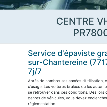
CENTRE V
PR780
Service d'épaviste gr
sur-Chantereine (771
7j/7
Après de nombreuses années d’utilisation, c
d’usage. Les voitures brulées ou les aut
se retrouver dans ces conditions. Dès lors q
genres de véhicules, vous devez enclencher
réglementation.