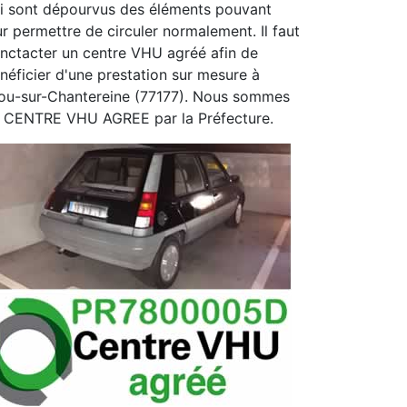
i sont dépourvus des éléments pouvant
ur permettre de circuler normalement. Il faut
nctacter un centre VHU agréé afin de
néficier d'une prestation sur mesure à
ou-sur-Chantereine (77177). Nous sommes
 CENTRE VHU AGREE par la Préfecture.