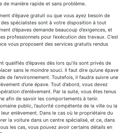
e de manière rapide et sans problème.
ment d’épave gratuit ou que vous ayez besoin de
 des spécialistes sont à votre disposition à tout
ement d’épaves demande beaucoup d’exigences, et
 des professionnels pour l’exécution des travaux. C’est
ance vous proposent des services gratuits rendus
nt qualifiés d’épaves dès lors qu'ils sont privés de
lacer sans le moindre souci. Il faut dire qu’une épave
de de l’environnement. Toutefois, il faudra suivre une
nlèvement d’une épave. Tout d’abord, vous devez
pération d’enlèvement. Par la suite, vous êtes tenus
e afin de savoir les comportements à tenir.
maine public, l’autorité compétente de la ville ou la
à leur enlèvement. Dans le cas où le propriétaire du
érer la voiture dans un centre spécialisé, et ce, dans
tous les cas, vous pouvez avoir certains détails en