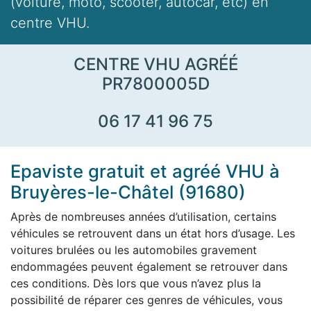
(voiture, moto, scooter, autocar, etc) en
centre VHU.
CENTRE VHU AGRÉÉ
PR7800005D
06 17 41 96 75
Epaviste gratuit et agréé VHU à
Bruyères-le-Châtel (91680)
Après de nombreuses années d’utilisation, certains
véhicules se retrouvent dans un état hors d’usage. Les
voitures brulées ou les automobiles gravement
endommagées peuvent également se retrouver dans
ces conditions. Dès lors que vous n’avez plus la
possibilité de réparer ces genres de véhicules, vous