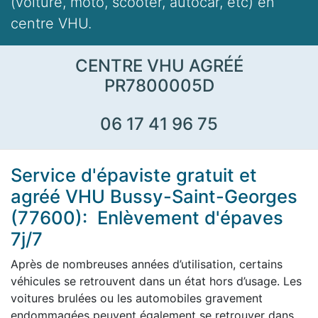
(voiture, moto, scooter, autocar, etc) en
centre VHU.
CENTRE VHU AGRÉÉ
PR7800005D
06 17 41 96 75
Service d'épaviste gratuit et
agréé VHU Bussy-Saint-Georges
(77600): Enlèvement d'épaves
7j/7
Après de nombreuses années d’utilisation, certains
véhicules se retrouvent dans un état hors d’usage. Les
voitures brulées ou les automobiles gravement
endommagées peuvent également se retrouver dans