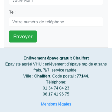
Tel:
Envoyer
Enlèvement épave gratuit Chalifert
Épaviste agréé VHU : enlèvement d’épave rapide et sans
frais, 7j/7, service rapide !
Ville :
Chalifert
, Code postal :
77144
.
Téléphone:
01 34 74 04 23
06 17 41 96 75
Mentions légales