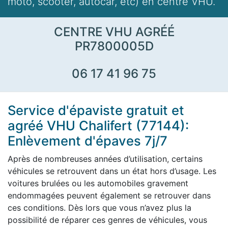
moto, scooter, autocar, etc) en centre VHU.
CENTRE VHU AGRÉÉ
PR7800005D
06 17 41 96 75
Service d'épaviste gratuit et
agréé VHU Chalifert (77144):
Enlèvement d'épaves 7j/7
Après de nombreuses années d’utilisation, certains
véhicules se retrouvent dans un état hors d’usage. Les
voitures brulées ou les automobiles gravement
endommagées peuvent également se retrouver dans
ces conditions. Dès lors que vous n’avez plus la
possibilité de réparer ces genres de véhicules, vous