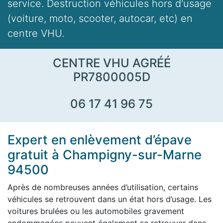
service. Destruction véhicules hors d'usage
(voiture, moto, scooter, autocar, etc) en
centre VHU.
CENTRE VHU AGRÉÉ
PR7800005D
06 17 41 96 75
Expert en enlèvement d’épave
gratuit à Champigny-sur-Marne
94500
Après de nombreuses années d’utilisation, certains
véhicules se retrouvent dans un état hors d’usage. Les
voitures brulées ou les automobiles gravement