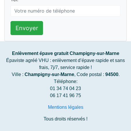
Envoyer
Enlèvement épave gratuit Champigny-sur-Marne
Épaviste agréé VHU : enlèvement d’épave rapide et sans
frais, 7j/7, service rapide !
Ville :
Champigny-sur-Marne
, Code postal :
94500
.
Téléphone:
01 34 74 04 23
06 17 41 96 75
Mentions légales
Tous droits réservés !