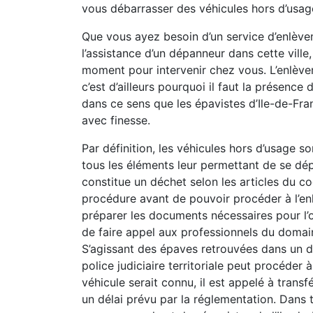
vous débarrasser des véhicules hors d’usag
Que vous ayez besoin d’un service d’enlève
l’assistance d’un dépanneur dans cette ville,
moment pour intervenir chez vous. L’enlèv
c’est d’ailleurs pourquoi il faut la présence
dans ce sens que les épavistes d’Ile-de-Fr
avec finesse.
Par définition, les véhicules hors d’usage so
tous les éléments leur permettant de se dép
constitue un déchet selon les articles du co
procédure avant de pouvoir procéder à l’e
préparer les documents nécessaires pour l’o
de faire appel aux professionnels du domain
S’agissant des épaves retrouvées dans un do
police judiciaire territoriale peut procéder 
véhicule serait connu, il est appelé à transf
un délai prévu par la réglementation. Dans 