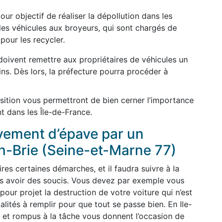
ur objectif de réaliser la dépollution dans les
les véhicules aux broyeurs, qui sont chargés de
pour les recycler.
oivent remettre aux propriétaires de véhicules un
gins. Dès lors, la préfecture pourra procéder à
.
sition vous permettront de bien cerner l’importance
t dans les Île-de-France.
èvement d’épave par un
n-Brie (Seine-et-Marne 77)
ires certaines démarches, et il faudra suivre à la
pas avoir des soucis. Vous devez par exemple vous
our projet la destruction de votre voiture qui n’est
malités à remplir pour que tout se passe bien. En Ile-
 et rompus à la tâche vous donnent l’occasion de