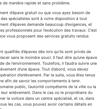
e de manière rapide et sans problème.
ment d’épave gratuit ou que vous ayez besoin de
 des spécialistes sont à votre disposition à tout
ement d’épaves demande beaucoup d’exigences, et
 des professionnels pour l’exécution des travaux. C’est
ance vous proposent des services gratuits rendus
nt qualifiés d’épaves dès lors qu'ils sont privés de
lacer sans le moindre souci. Il faut dire qu’une épave
de de l’environnement. Toutefois, il faudra suivre une
nlèvement d’une épave. Tout d’abord, vous devez
pération d’enlèvement. Par la suite, vous êtes tenus
e afin de savoir les comportements à tenir.
maine public, l’autorité compétente de la ville ou la
à leur enlèvement. Dans le cas où le propriétaire du
érer la voiture dans un centre spécialisé, et ce, dans
tous les cas, vous pouvez avoir certains détails en