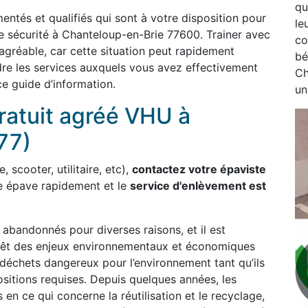
qu
entés et qualifiés qui sont à votre disposition pour
le
te sécurité à Chanteloup-en-Brie 77600. Trainer avec
co
 agréable, car cette situation peut rapidement
bé
re les services auxquels vous avez effectivement
Ch
ce guide d’information.
un
ratuit agréé VHU à
77)
, scooter, utilitaire, etc),
contactez votre épaviste
e épave rapidement et le
service d'enlèvement est
bandonnés pour diverses raisons, et il est
 revêt des enjeux environnementaux et économiques
déchets dangereux pour l’environnement tant qu’ils
sitions requises. Depuis quelques années, les
 en ce qui concerne la réutilisation et le recyclage,