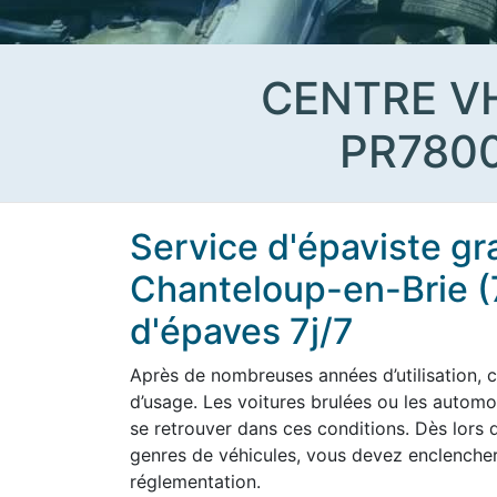
CENTRE V
PR780
Service d'épaviste gr
Chanteloup-en-Brie 
d'épaves 7j/7
Après de nombreuses années d’utilisation, c
d’usage. Les voitures brulées ou les aut
se retrouver dans ces conditions. Dès lors q
genres de véhicules, vous devez enclencher
réglementation.