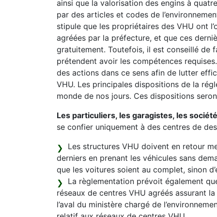
ainsi que la valorisation des engins à quat
par des articles et codes de l’environnement
stipule que les propriétaires des VHU ont l’
agréées par la préfecture, et que ces derniè
gratuitement. Toutefois, il est conseillé de 
prétendent avoir les compétences requises.
des actions dans ce sens afin de lutter effi
VHU. Les principales dispositions de la régl
monde de nos jours. Ces dispositions seron
Les particuliers, les garagistes, les sociét
se confier uniquement à des centres de de
Les structures VHU doivent en retour mett
derniers en prenant les véhicules sans dem
que les voitures soient au complet, sinon d’
La règlementation prévoit également que
réseaux de centres VHU agréés assurant la 
l’aval du ministère chargé de l’environnement
relatif aux réseaux de centres VHU.