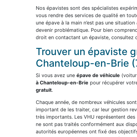
Nos épavistes sont des spécialistes expérim
vous rendre des services de qualité en tou
une épave à la main n’est pas une situation
devenir problématique. Pour bien comprend
droit en contactant un épaviste, consultez 
Trouver un épaviste g
Chanteloup-en-Brie (
Si vous avez une
épave de véhicule
(voiture
à Chanteloup-en-Brie
pour récupérer votr
gratuit
.
Chaque année, de nombreux véhicules sont a
important de les traiter, car leur gestion
très importants. Les VHU représentent des 
ne sont pas traités conformément aux dispo
autorités européennes ont fixé des objectifs