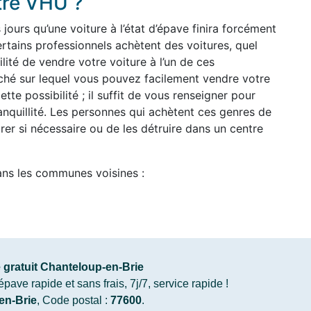
tre VHU ?
ours qu’une voiture à l’état d’épave finira forcément
rtains professionnels achètent des voitures, quel
ilité de vendre votre voiture à l’un de ces
arché sur lequel vous pouvez facilement vendre votre
ette possibilité ; il suffit de vous renseigner pour
anquillité. Les personnes qui achètent ces genres de
arer si nécessaire ou de les détruire dans un centre
ans les communes voisines :
gratuit Chanteloup-en-Brie
ve rapide et sans frais, 7j/7, service rapide !
en-Brie
, Code postal :
77600
.