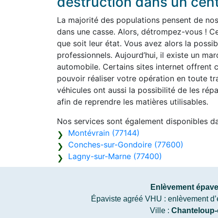
destruction dans un cen
La majorité des populations pensent de nos j
dans une casse. Alors, détrompez-vous ! Ce
que soit leur état. Vous avez alors la possib
professionnels. Aujourd’hui, il existe un m
automobile. Certains sites internet offrent c
pouvoir réaliser votre opération en toute tr
véhicules ont aussi la possibilité de les rép
afin de reprendre les matières utilisables.
Nos services sont également disponibles d
Montévrain (77144)
Conches-sur-Gondoire (77600)
Lagny-sur-Marne (77400)
Enlèvement épave 
Épaviste agréé VHU : enlèvement d’épa
Ville :
Chanteloup-