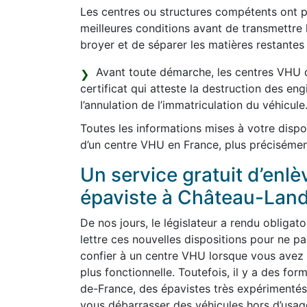
Les centres ou structures compétents ont po
meilleures conditions avant de transmettre 
broyer et de séparer les matières restantes 
Avant toute démarche, les centres VHU d
certificat qui atteste la destruction des en
l’annulation de l’immatriculation du véhicule
Toutes les informations mises à votre dispo
d’un centre VHU en France, plus précisémen
Un service gratuit d’enl
épaviste à Château-Lan
De nos jours, le législateur a rendu obligato
lettre ces nouvelles dispositions pour ne 
confier à un centre VHU lorsque vous avez p
plus fonctionnelle. Toutefois, il y a des for
de-France, des épavistes très expérimentés
vous débarrasser des véhicules hors d’usag