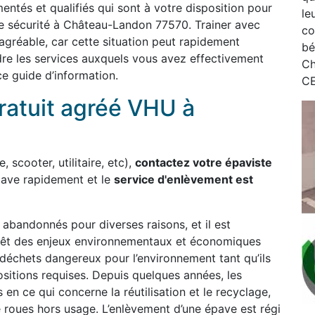
entés et qualifiés qui sont à votre disposition pour
le
te sécurité à Château-Landon 77570. Trainer avec
co
 agréable, car cette situation peut rapidement
bé
re les services auxquels vous avez effectivement
Ch
ce guide d’information.
CE
ratuit agréé VHU à
, scooter, utilitaire, etc),
contactez votre épaviste
pave rapidement et le
service d'enlèvement est
bandonnés pour diverses raisons, et il est
 revêt des enjeux environnementaux et économiques
déchets dangereux pour l’environnement tant qu’ils
sitions requises. Depuis quelques années, les
 en ce qui concerne la réutilisation et le recyclage,
re roues hors usage. L’enlèvement d’une épave est régi