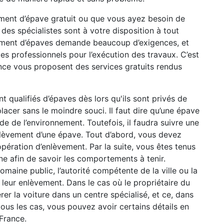
ment d’épave gratuit ou que vous ayez besoin de
 des spécialistes sont à votre disposition à tout
ement d’épaves demande beaucoup d’exigences, et
 des professionnels pour l’exécution des travaux. C’est
ance vous proposent des services gratuits rendus
nt qualifiés d’épaves dès lors qu'ils sont privés de
lacer sans le moindre souci. Il faut dire qu’une épave
de de l’environnement. Toutefois, il faudra suivre une
nlèvement d’une épave. Tout d’abord, vous devez
pération d’enlèvement. Par la suite, vous êtes tenus
e afin de savoir les comportements à tenir.
maine public, l’autorité compétente de la ville ou la
à leur enlèvement. Dans le cas où le propriétaire du
érer la voiture dans un centre spécialisé, et ce, dans
tous les cas, vous pouvez avoir certains détails en
France.