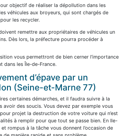
ur objectif de réaliser la dépollution dans les
les véhicules aux broyeurs, qui sont chargés de
pour les recycler.
oivent remettre aux propriétaires de véhicules un
gins. Dès lors, la préfecture pourra procéder à
.
sition vous permettront de bien cerner l’importance
t dans les Île-de-France.
èvement d’épave par un
don (Seine-et-Marne 77)
ires certaines démarches, et il faudra suivre à la
pas avoir des soucis. Vous devez par exemple vous
our projet la destruction de votre voiture qui n’est
malités à remplir pour que tout se passe bien. En Ile-
 et rompus à la tâche vous donnent l’occasion de
e de manière rapide et sans problème.