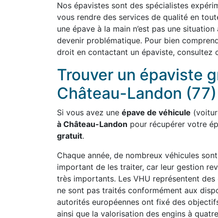
Nos épavistes sont des spécialistes expérim
vous rendre des services de qualité en tou
une épave à la main n’est pas une situation
devenir problématique. Pour bien comprend
droit en contactant un épaviste, consultez 
Trouver un épaviste g
Château-Landon (77)
Si vous avez une
épave de véhicule
(voiture
à Château-Landon
pour récupérer votre é
gratuit
.
Chaque année, de nombreux véhicules sont a
important de les traiter, car leur gestion
très importants. Les VHU représentent des 
ne sont pas traités conformément aux dispo
autorités européennes ont fixé des objectifs
ainsi que la valorisation des engins à quat