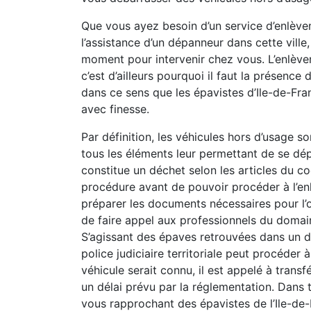
Que vous ayez besoin d’un service d’enlève
l’assistance d’un dépanneur dans cette ville,
moment pour intervenir chez vous. L’enlèv
c’est d’ailleurs pourquoi il faut la présence
dans ce sens que les épavistes d’Ile-de-Fr
avec finesse.
Par définition, les véhicules hors d’usage so
tous les éléments leur permettant de se dép
constitue un déchet selon les articles du co
procédure avant de pouvoir procéder à l’e
préparer les documents nécessaires pour l’o
de faire appel aux professionnels du domain
S’agissant des épaves retrouvées dans un do
police judiciaire territoriale peut procéder 
véhicule serait connu, il est appelé à transf
un délai prévu par la réglementation. Dans 
vous rapprochant des épavistes de l’Ile-de-