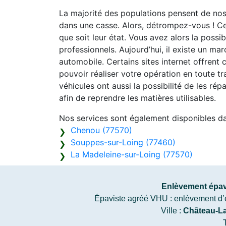
La majorité des populations pensent de nos j
dans une casse. Alors, détrompez-vous ! Ce
que soit leur état. Vous avez alors la possib
professionnels. Aujourd’hui, il existe un m
automobile. Certains sites internet offrent c
pouvoir réaliser votre opération en toute tr
véhicules ont aussi la possibilité de les rép
afin de reprendre les matières utilisables.
Nos services sont également disponibles d
Chenou (77570)
Souppes-sur-Loing (77460)
La Madeleine-sur-Loing (77570)
Enlèvement épav
Épaviste agréé VHU : enlèvement d’épa
Ville :
Château-L