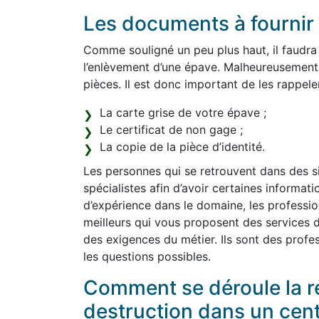
Les documents à fournir 
Comme souligné un peu plus haut, il faudra
l’enlèvement d’une épave. Malheureusement
pièces. Il est donc important de les rappeler 
La carte grise de votre épave ;
Le certificat de non gage ;
La copie de la pièce d’identité.
Les personnes qui se retrouvent dans des sit
spécialistes afin d’avoir certaines informat
d’expérience dans le domaine, les professio
meilleurs qui vous proposent des services d
des exigences du métier. Ils sont des profes
les questions possibles.
Comment se déroule la re
destruction dans un cen