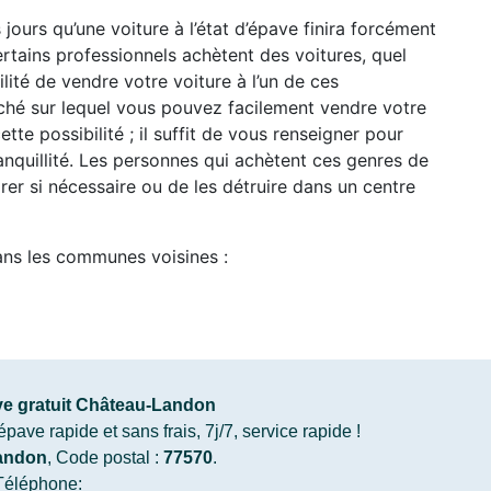
ours qu’une voiture à l’état d’épave finira forcément
rtains professionnels achètent des voitures, quel
ilité de vendre votre voiture à l’un de ces
arché sur lequel vous pouvez facilement vendre votre
ette possibilité ; il suffit de vous renseigner pour
anquillité. Les personnes qui achètent ces genres de
arer si nécessaire ou de les détruire dans un centre
ans les communes voisines :
e gratuit Château-Landon
ve rapide et sans frais, 7j/7, service rapide !
andon
, Code postal :
77570
.
Téléphone: