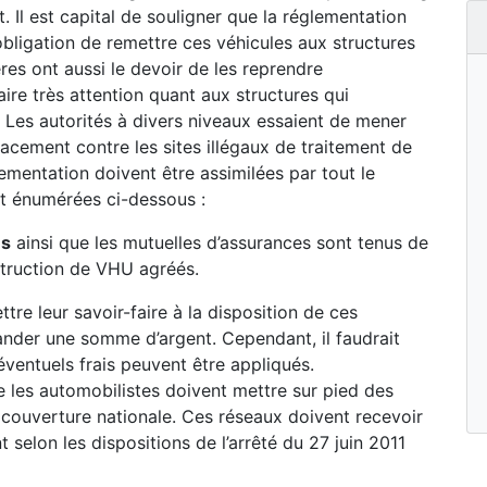
. Il est capital de souligner que la réglementation
obligation de remettre ces véhicules aux structures
res ont aussi le devoir de les reprendre
faire très attention quant aux structures qui
 Les autorités à divers niveaux essaient de mener
cacement contre les sites illégaux de traitement de
ementation doivent être assimilées par tout le
t énumérées ci-dessous :
és
ainsi que les mutuelles d’assurances sont tenus de
struction de VHU agréés.
re leur savoir-faire à la disposition de ces
ander une somme d’argent. Cependant, il faudrait
éventuels frais peuvent être appliqués.
 les automobilistes doivent mettre sur pied des
couverture nationale. Ces réseaux doivent recevoir
 selon les dispositions de l’arrêté du 27 juin 2011