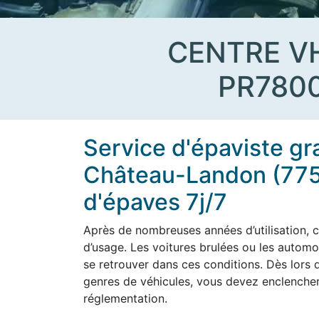
CENTRE V
PR780
Service d'épaviste gr
Château-Landon (775
d'épaves 7j/7
Après de nombreuses années d’utilisation, c
d’usage. Les voitures brulées ou les aut
se retrouver dans ces conditions. Dès lors q
genres de véhicules, vous devez enclencher
réglementation.