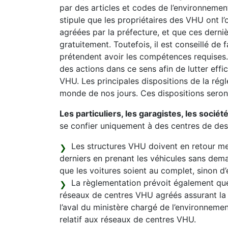
par des articles et codes de l’environnement
stipule que les propriétaires des VHU ont l’
agréées par la préfecture, et que ces derniè
gratuitement. Toutefois, il est conseillé de 
prétendent avoir les compétences requises.
des actions dans ce sens afin de lutter effi
VHU. Les principales dispositions de la régl
monde de nos jours. Ces dispositions seron
Les particuliers, les garagistes, les sociét
se confier uniquement à des centres de de
Les structures VHU doivent en retour mett
derniers en prenant les véhicules sans dem
que les voitures soient au complet, sinon d’
La règlementation prévoit également que
réseaux de centres VHU agréés assurant la 
l’aval du ministère chargé de l’environnement
relatif aux réseaux de centres VHU.