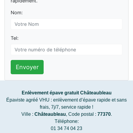
rapidement.
Nom:
Tel:
Envoyer
Enlèvement épave gratuit Châteaubleau
Épaviste agréé VHU : enlèvement d’épave rapide et sans
frais, 7j/7, service rapide !
Ville :
Châteaubleau
, Code postal :
77370
.
Téléphone:
01 34 74 04 23