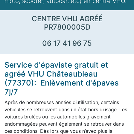
moto, scooter, autocar, etc) en centre VHU.
CENTRE VHU AGRÉÉ
PR7800005D
06 17 41 96 75
Service d'épaviste gratuit et
agréé VHU Châteaubleau
(77370): Enlèvement d'épaves
7j/7
Après de nombreuses années d’utilisation, certains
véhicules se retrouvent dans un état hors d’usage. Les
voitures brulées ou les automobiles gravement
endommagées peuvent également se retrouver dans
ces conditions. Dès lors que vous n’avez plus la