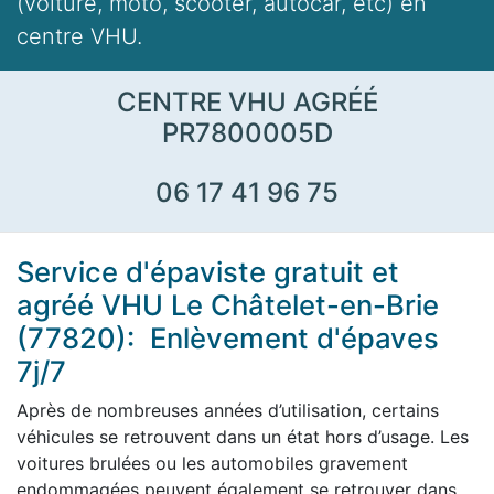
(voiture, moto, scooter, autocar, etc) en
centre VHU.
CENTRE VHU AGRÉÉ
PR7800005D
06 17 41 96 75
Service d'épaviste gratuit et
agréé VHU Le Châtelet-en-Brie
(77820): Enlèvement d'épaves
7j/7
Après de nombreuses années d’utilisation, certains
véhicules se retrouvent dans un état hors d’usage. Les
voitures brulées ou les automobiles gravement
endommagées peuvent également se retrouver dans