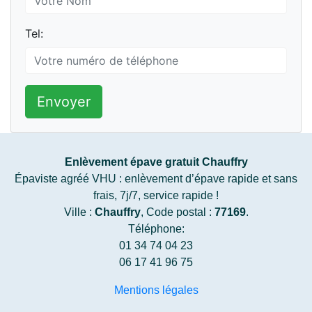
Tel:
Envoyer
Enlèvement épave gratuit Chauffry
Épaviste agréé VHU : enlèvement d’épave rapide et sans
frais, 7j/7, service rapide !
Ville :
Chauffry
, Code postal :
77169
.
Téléphone:
01 34 74 04 23
06 17 41 96 75
Mentions légales