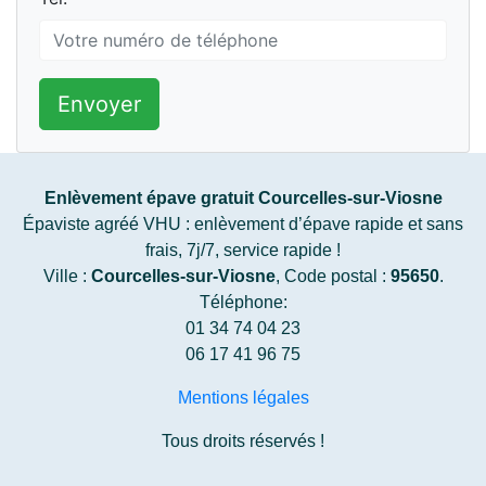
Envoyer
Enlèvement épave gratuit Courcelles-sur-Viosne
Épaviste agréé VHU : enlèvement d’épave rapide et sans
frais, 7j/7, service rapide !
Ville :
Courcelles-sur-Viosne
, Code postal :
95650
.
Téléphone:
01 34 74 04 23
06 17 41 96 75
Mentions légales
Tous droits réservés !