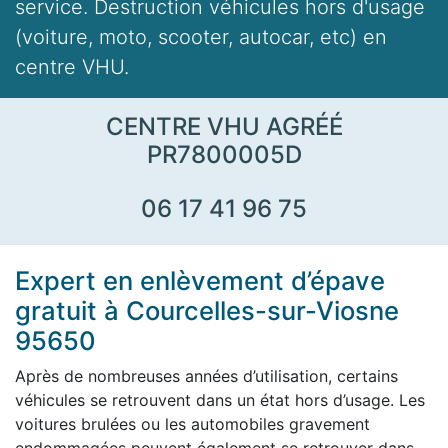
service. Destruction véhicules hors d'usage
(voiture, moto, scooter, autocar, etc) en
centre VHU.
CENTRE VHU AGRÉÉ
PR7800005D
06 17 41 96 75
Expert en enlèvement d’épave
gratuit à Courcelles-sur-Viosne
95650
Après de nombreuses années d’utilisation, certains
véhicules se retrouvent dans un état hors d’usage. Les
voitures brulées ou les automobiles gravement