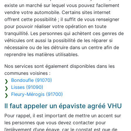
existe un marché sur lequel vous pouvez facilement
vendre votre automobile. Certains sites internet
offrent cette possibilité ; il suffit de vous renseigner
pour pouvoir réaliser votre opération en toute
tranquillité. Les personnes qui achètent ces genres de
véhicules ont aussi la possibilité de les réparer si
nécessaire ou de les détruire dans un centre afin de
reprendre les matières utilisables.
Nos services sont également disponibles dans les
communes voisines :
Bondoufle (91070)
Lisses (91090)
Fleury-Mérogis (91700)
Il faut appeler un épaviste agréé VHU
Pour rappel, il est important de mettre un accent sur
les personnes que vous devez contacter pour
l’enlèvement d’une épave, car le constat est que de