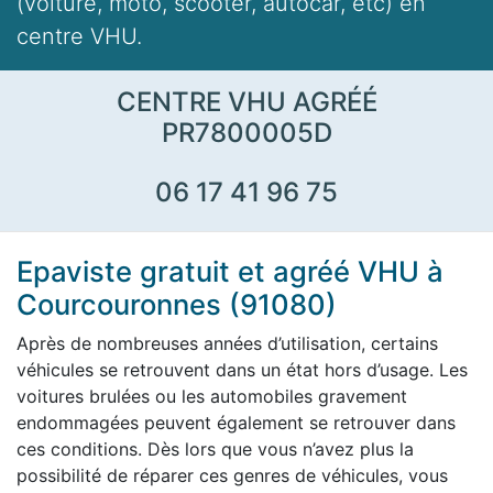
(voiture, moto, scooter, autocar, etc) en
centre VHU.
CENTRE VHU AGRÉÉ
PR7800005D
06 17 41 96 75
Epaviste gratuit et agréé VHU à
Courcouronnes (91080)
Après de nombreuses années d’utilisation, certains
véhicules se retrouvent dans un état hors d’usage. Les
voitures brulées ou les automobiles gravement
endommagées peuvent également se retrouver dans
ces conditions. Dès lors que vous n’avez plus la
possibilité de réparer ces genres de véhicules, vous