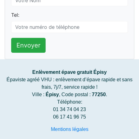
Tel:
Envoyer
Enlèvement épave gratuit Épisy
Épaviste agréé VHU : enlèvement d’épave rapide et sans
frais, 7j/7, service rapide !
Ville :
Épisy
, Code postal :
77250
.
Téléphone:
01 34 74 04 23
06 17 41 96 75
Mentions légales