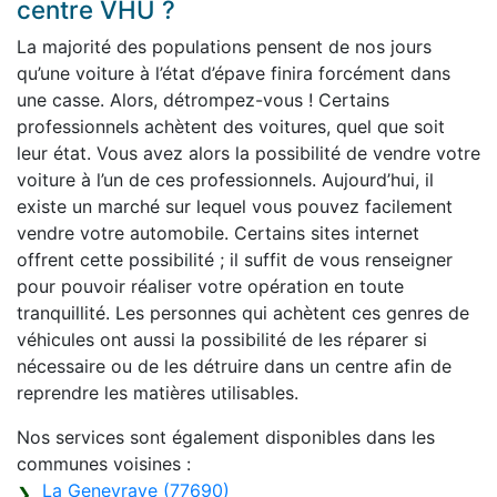
centre VHU ?
La majorité des populations pensent de nos jours
qu’une voiture à l’état d’épave finira forcément dans
une casse. Alors, détrompez-vous ! Certains
professionnels achètent des voitures, quel que soit
leur état. Vous avez alors la possibilité de vendre votre
voiture à l’un de ces professionnels. Aujourd’hui, il
existe un marché sur lequel vous pouvez facilement
vendre votre automobile. Certains sites internet
offrent cette possibilité ; il suffit de vous renseigner
pour pouvoir réaliser votre opération en toute
tranquillité. Les personnes qui achètent ces genres de
véhicules ont aussi la possibilité de les réparer si
nécessaire ou de les détruire dans un centre afin de
reprendre les matières utilisables.
Nos services sont également disponibles dans les
communes voisines :
La Genevraye (77690)