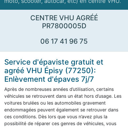
moto, scooter, autocar, etc) en centre VHU.
CENTRE VHU AGRÉÉ
PR7800005D
06 17 41 96 75
Service d'épaviste gratuit et
agréé VHU Épisy (77250):
Enlèvement d'épaves 7j/7
Après de nombreuses années d’utilisation, certains
véhicules se retrouvent dans un état hors d’usage. Les
voitures brulées ou les automobiles gravement
endommagées peuvent également se retrouver dans
ces conditions. Dès lors que vous n’avez plus la
possibilité de réparer ces genres de véhicules, vous