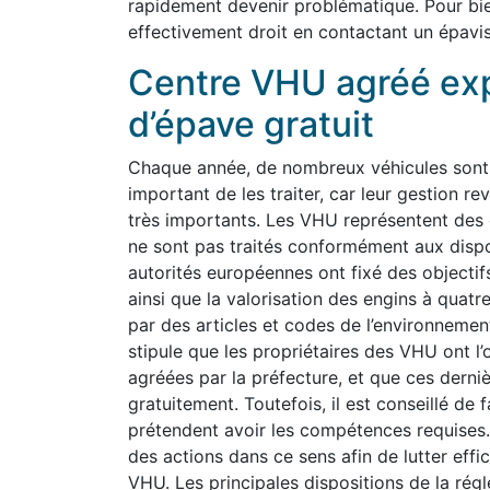
rapidement devenir problématique. Pour bi
effectivement droit en contactant un épavis
Centre VHU agréé ex
d’épave gratuit
Chaque année, de nombreux véhicules sont a
important de les traiter, car leur gestion
très importants. Les VHU représentent des 
ne sont pas traités conformément aux dispo
autorités européennes ont fixé des objectifs
ainsi que la valorisation des engins à quat
par des articles et codes de l’environnement
stipule que les propriétaires des VHU ont l’
agréées par la préfecture, et que ces derniè
gratuitement. Toutefois, il est conseillé de 
prétendent avoir les compétences requises.
des actions dans ce sens afin de lutter effi
VHU. Les principales dispositions de la régl