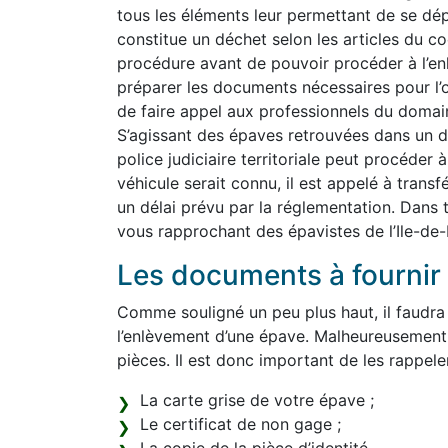
tous les éléments leur permettant de se dép
constitue un déchet selon les articles du co
procédure avant de pouvoir procéder à l’e
préparer les documents nécessaires pour l’o
de faire appel aux professionnels du domain
S’agissant des épaves retrouvées dans un do
police judiciaire territoriale peut procéder 
véhicule serait connu, il est appelé à transf
un délai prévu par la réglementation. Dans 
vous rapprochant des épavistes de l’Ile-de-
Les documents à fournir 
Comme souligné un peu plus haut, il faudra
l’enlèvement d’une épave. Malheureusement
pièces. Il est donc important de les rappeler 
La carte grise de votre épave ;
Le certificat de non gage ;