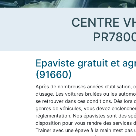
CENTRE V
PR780
Epaviste gratuit et a
(91660)
Après de nombreuses années d’utilisation, c
d’usage. Les voitures brulées ou les aut
se retrouver dans ces conditions. Dès lors q
genres de véhicules, vous devez enclencher
réglementation. Nos épavistes sont des spéc
disposition pour vous rendre des services d
Trainer avec une épave à la main n’est pas u