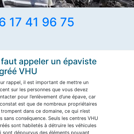
6 17 41 96 75
l faut appeler un épaviste
gréé VHU
ur rappel, il est important de mettre un
cent sur les personnes que vous devez
ntacter pour l’enlèvement d’une épave, car
 constat est que de nombreux propriétaires
 trompent dans ce domaine, ce qui n’est
s sans conséquence. Seuls les centres VHU
réés sont habiletés à détruire les véhicules
i sont dépourvus des éléments pouvant