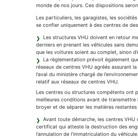
monde de nos jours. Ces dispositions seron
Les particuliers, les garagistes, les société
se confier uniquement à des centres de de
Les structures VHU doivent en retour mett
derniers en prenant les véhicules sans dem
que les voitures soient au complet, sinon d’
La règlementation prévoit également que
réseaux de centres VHU agréés assurant la 
l’aval du ministère chargé de l’environnement
relatif aux réseaux de centres VHU.
Les centres ou structures compétents ont po
meilleures conditions avant de transmettre 
broyer et de séparer les matières restantes 
Avant toute démarche, les centres VHU d
certificat qui atteste la destruction des en
l’annulation de l’immatriculation du véhicule