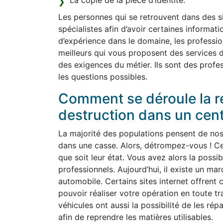
La copie de la pièce d’identité.
Les personnes qui se retrouvent dans des sit
spécialistes afin d’avoir certaines informat
d’expérience dans le domaine, les professio
meilleurs qui vous proposent des services d
des exigences du métier. Ils sont des profes
les questions possibles.
Comment se déroule la re
destruction dans un cen
La majorité des populations pensent de nos j
dans une casse. Alors, détrompez-vous ! Ce
que soit leur état. Vous avez alors la possib
professionnels. Aujourd’hui, il existe un m
automobile. Certains sites internet offrent c
pouvoir réaliser votre opération en toute tr
véhicules ont aussi la possibilité de les rép
afin de reprendre les matières utilisables.