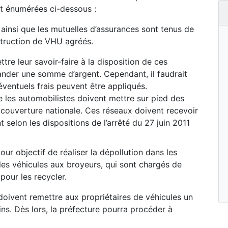
t énumérées ci-dessous :
s ainsi que les mutuelles d’assurances sont tenus de
struction de VHU agréés.
re leur savoir-faire à la disposition de ces
ander une somme d’argent. Cependant, il faudrait
éventuels frais peuvent être appliqués.
 les automobilistes doivent mettre sur pied des
couverture nationale. Ces réseaux doivent recevoir
 selon les dispositions de l’arrêté du 27 juin 2011
ur objectif de réaliser la dépollution dans les
les véhicules aux broyeurs, qui sont chargés de
pour les recycler.
oivent remettre aux propriétaires de véhicules un
gins. Dès lors, la préfecture pourra procéder à
.