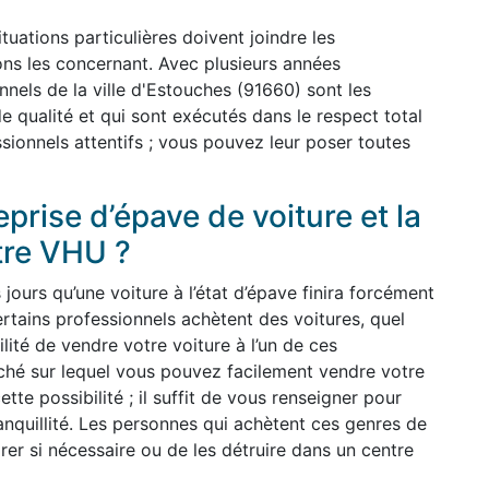
uations particulières doivent joindre les
ions les concernant. Avec plusieurs années
nnels de la ville d'Estouches (91660) sont les
e qualité et qui sont exécutés dans le respect total
sionnels attentifs ; vous pouvez leur poser toutes
prise d’épave de voiture et la
tre VHU ?
ours qu’une voiture à l’état d’épave finira forcément
rtains professionnels achètent des voitures, quel
ilité de vendre votre voiture à l’un de ces
arché sur lequel vous pouvez facilement vendre votre
ette possibilité ; il suffit de vous renseigner pour
anquillité. Les personnes qui achètent ces genres de
arer si nécessaire ou de les détruire dans un centre