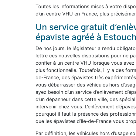
Toutes les informations mises à votre dispo
d’un centre VHU en France, plus précisémen
Un service gratuit d’enl
épaviste agréé à Estouc
De nos jours, le législateur a rendu obligato
lettre ces nouvelles dispositions pour ne 
confier à un centre VHU lorsque vous avez p
plus fonctionnelle. Toutefois, il y a des for
de-France, des épavistes très expérimentés
vous débarrasser des véhicules hors d’usa
ayez besoin d’un service d’enlèvement d’épa
d’un dépanneur dans cette ville, des spécia
intervenir chez vous. L’enlèvement d’épaves
pourquoi il faut la présence des profession
que les épavistes d’Ile-de-France vous prop
Par définition, les véhicules hors d’usage so