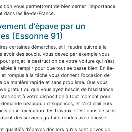
sition vous permettront de bien cerner l’importance
t dans les Île-de-France.
èvement d’épave par un
hes (Essonne 91)
ires certaines démarches, et il faudra suivre à la
pas avoir des soucis. Vous devez par exemple vous
our projet la destruction de votre voiture qui n’est
malités à remplir pour que tout se passe bien. En Ile-
 et rompus à la tâche vous donnent l’occasion de
ge de manière rapide et sans problème. Que vous
ve gratuit ou que vous ayez besoin de l’assistance
listes sont à votre disposition à tout moment pour
 demande beaucoup d’exigences, et c’est d’ailleurs
nels pour l’exécution des travaux. C’est dans ce sens
osent des services gratuits rendus avec finesse.
nt qualifiés d’épaves dès lors qu'ils sont privés de