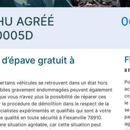
HU AGRÉÉ
0
0005D
d’épave gratuit à
F
Il
Po
ertains véhicules se retrouvent dans un état hors
ac
omobiles gravement endommagées peuvent également
co
ue vous n’avez plus la possibilité de réparer ces
le
 la procédure de démolition dans le respect de la
se
ialistes expérimentés et qualifiés qui sont à votre
pa
 qualité en toute sécurité à Flexanville 78910.
ag
ne situation agréable, car cette situation peut