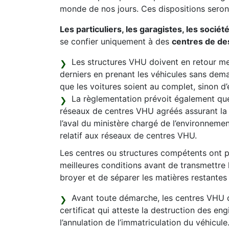
monde de nos jours. Ces dispositions seron
Les particuliers, les garagistes, les sociét
se confier uniquement à des
centres de de
Les structures VHU doivent en retour mett
derniers en prenant les véhicules sans dem
que les voitures soient au complet, sinon d’
La règlementation prévoit également que
réseaux de centres VHU agréés assurant la 
l’aval du ministère chargé de l’environnement
relatif aux réseaux de centres VHU.
Les centres ou structures compétents ont po
meilleures conditions avant de transmettre 
broyer et de séparer les matières restantes 
Avant toute démarche, les centres VHU d
certificat qui atteste la destruction des en
l’annulation de l’immatriculation du véhicule