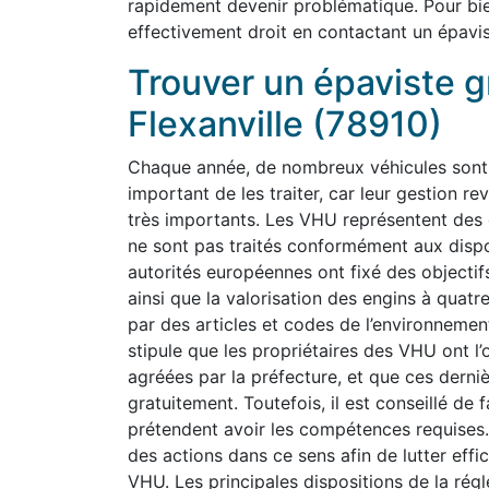
rapidement devenir problématique. Pour bi
effectivement droit en contactant un épavis
Trouver un épaviste g
Flexanville (78910)
Chaque année, de nombreux véhicules sont a
important de les traiter, car leur gestion
très importants. Les VHU représentent des 
ne sont pas traités conformément aux dispo
autorités européennes ont fixé des objectifs
ainsi que la valorisation des engins à quat
par des articles et codes de l’environnement
stipule que les propriétaires des VHU ont l’
agréées par la préfecture, et que ces derniè
gratuitement. Toutefois, il est conseillé de 
prétendent avoir les compétences requises.
des actions dans ce sens afin de lutter effi
VHU. Les principales dispositions de la régl