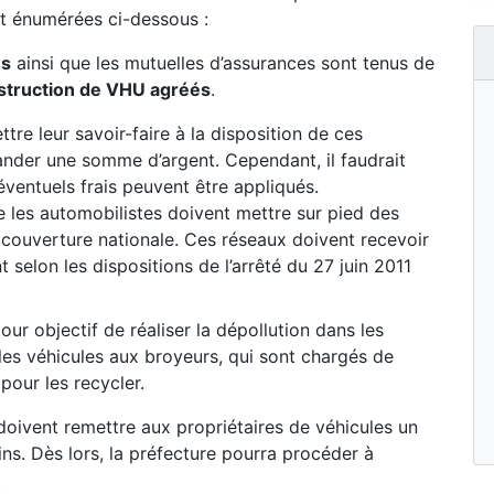
t énumérées ci-dessous :
és
ainsi que les mutuelles d’assurances sont tenus de
struction de VHU agréés
.
re leur savoir-faire à la disposition de ces
ander une somme d’argent. Cependant, il faudrait
éventuels frais peuvent être appliqués.
 les automobilistes doivent mettre sur pied des
couverture nationale. Ces réseaux doivent recevoir
 selon les dispositions de l’arrêté du 27 juin 2011
ur objectif de réaliser la dépollution dans les
les véhicules aux broyeurs, qui sont chargés de
pour les recycler.
oivent remettre aux propriétaires de véhicules un
gins. Dès lors, la préfecture pourra procéder à
.