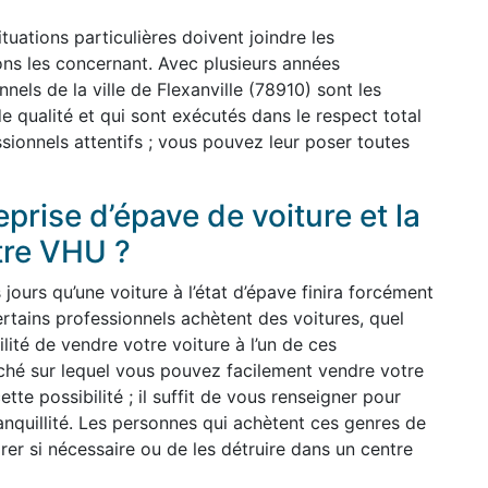
uations particulières doivent joindre les
ions les concernant. Avec plusieurs années
nels de la ville de Flexanville (78910) sont les
e qualité et qui sont exécutés dans le respect total
sionnels attentifs ; vous pouvez leur poser toutes
prise d’épave de voiture et la
tre VHU ?
ours qu’une voiture à l’état d’épave finira forcément
rtains professionnels achètent des voitures, quel
ilité de vendre votre voiture à l’un de ces
arché sur lequel vous pouvez facilement vendre votre
ette possibilité ; il suffit de vous renseigner pour
anquillité. Les personnes qui achètent ces genres de
arer si nécessaire ou de les détruire dans un centre