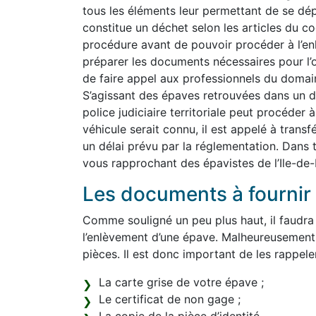
tous les éléments leur permettant de se dép
constitue un déchet selon les articles du co
procédure avant de pouvoir procéder à l’e
préparer les documents nécessaires pour l’o
de faire appel aux professionnels du domain
S’agissant des épaves retrouvées dans un do
police judiciaire territoriale peut procéder 
véhicule serait connu, il est appelé à transf
un délai prévu par la réglementation. Dans 
vous rapprochant des épavistes de l’Ile-de-
Les documents à fournir 
Comme souligné un peu plus haut, il faudra
l’enlèvement d’une épave. Malheureusement
pièces. Il est donc important de les rappeler 
La carte grise de votre épave ;
Le certificat de non gage ;