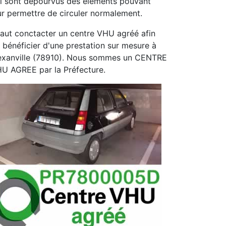
i sont dépourvus des éléments pouvant
ur permettre de circuler normalement.
 faut conctacter un centre VHU agréé afin
 bénéficier d'une prestation sur mesure à
exanville (78910). Nous sommes un CENTRE
U AGREE par la Préfecture.