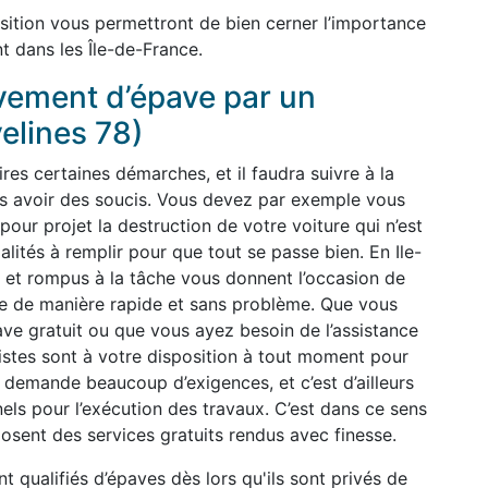
sition vous permettront de bien cerner l’importance
t dans les Île-de-France.
èvement d’épave par un
velines 78)
ires certaines démarches, et il faudra suivre à la
pas avoir des soucis. Vous devez par exemple vous
our projet la destruction de votre voiture qui n’est
malités à remplir pour que tout se passe bien. En Ile-
 et rompus à la tâche vous donnent l’occasion de
ge de manière rapide et sans problème. Que vous
ve gratuit ou que vous ayez besoin de l’assistance
listes sont à votre disposition à tout moment pour
 demande beaucoup d’exigences, et c’est d’ailleurs
nels pour l’exécution des travaux. C’est dans ce sens
osent des services gratuits rendus avec finesse.
nt qualifiés d’épaves dès lors qu'ils sont privés de