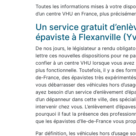
Toutes les informations mises à votre dispo
d’un centre VHU en France, plus précisémen
Un service gratuit d’enl
épaviste à Flexanville (Y
De nos jours, le législateur a rendu obligato
lettre ces nouvelles dispositions pour ne 
confier à un centre VHU lorsque vous avez p
plus fonctionnelle. Toutefois, il y a des for
de-France, des épavistes très expérimentés
vous débarrasser des véhicules hors d’usa
ayez besoin d’un service d’enlèvement d’épa
d’un dépanneur dans cette ville, des spécia
intervenir chez vous. L’enlèvement d’épaves
pourquoi il faut la présence des profession
que les épavistes d’Ile-de-France vous prop
Par définition, les véhicules hors d’usage so