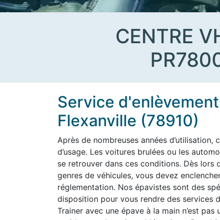
CENTRE V
PR780
Service d'enlèvement 
Flexanville (78910)
Après de nombreuses années d’utilisation, c
d’usage. Les voitures brulées ou les aut
se retrouver dans ces conditions. Dès lors q
genres de véhicules, vous devez enclencher
réglementation. Nos épavistes sont des spéc
disposition pour vous rendre des services de
Trainer avec une épave à la main n’est pas u