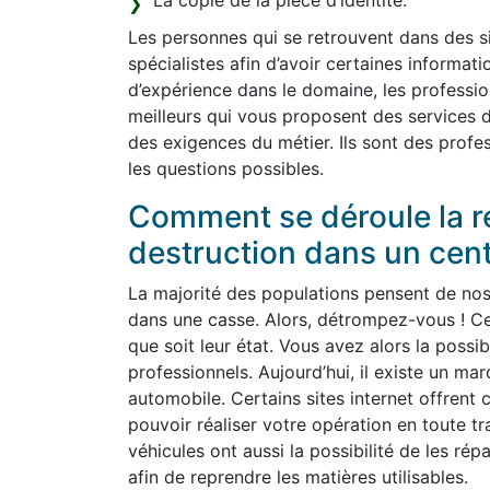
La copie de la pièce d’identité.
Les personnes qui se retrouvent dans des sit
spécialistes afin d’avoir certaines informat
d’expérience dans le domaine, les profession
meilleurs qui vous proposent des services d
des exigences du métier. Ils sont des profes
les questions possibles.
Comment se déroule la re
destruction dans un cen
La majorité des populations pensent de nos j
dans une casse. Alors, détrompez-vous ! Ce
que soit leur état. Vous avez alors la possib
professionnels. Aujourd’hui, il existe un m
automobile. Certains sites internet offrent c
pouvoir réaliser votre opération en toute tr
véhicules ont aussi la possibilité de les rép
afin de reprendre les matières utilisables.