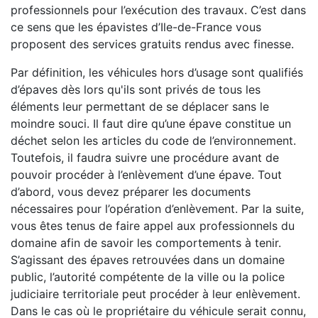
professionnels pour l’exécution des travaux. C’est dans
ce sens que les épavistes d’Ile-de-France vous
proposent des services gratuits rendus avec finesse.
Par définition, les véhicules hors d’usage sont qualifiés
d’épaves dès lors qu'ils sont privés de tous les
éléments leur permettant de se déplacer sans le
moindre souci. Il faut dire qu’une épave constitue un
déchet selon les articles du code de l’environnement.
Toutefois, il faudra suivre une procédure avant de
pouvoir procéder à l’enlèvement d’une épave. Tout
d’abord, vous devez préparer les documents
nécessaires pour l’opération d’enlèvement. Par la suite,
vous êtes tenus de faire appel aux professionnels du
domaine afin de savoir les comportements à tenir.
S’agissant des épaves retrouvées dans un domaine
public, l’autorité compétente de la ville ou la police
judiciaire territoriale peut procéder à leur enlèvement.
Dans le cas où le propriétaire du véhicule serait connu,