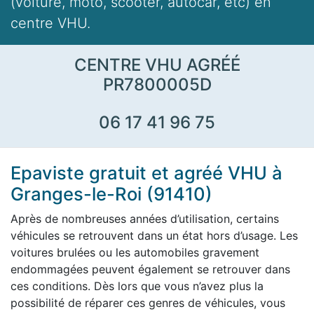
(voiture, moto, scooter, autocar, etc) en
centre VHU.
CENTRE VHU AGRÉÉ
PR7800005D
06 17 41 96 75
Epaviste gratuit et agréé VHU à
Granges-le-Roi (91410)
Après de nombreuses années d’utilisation, certains
véhicules se retrouvent dans un état hors d’usage. Les
voitures brulées ou les automobiles gravement
endommagées peuvent également se retrouver dans
ces conditions. Dès lors que vous n’avez plus la
possibilité de réparer ces genres de véhicules, vous