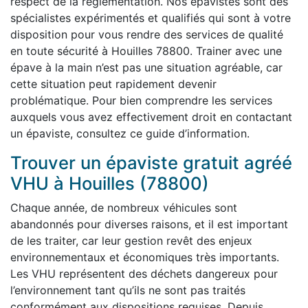
respect de la réglementation. Nos épavistes sont des
spécialistes expérimentés et qualifiés qui sont à votre
disposition pour vous rendre des services de qualité
en toute sécurité à Houilles 78800. Trainer avec une
épave à la main n’est pas une situation agréable, car
cette situation peut rapidement devenir
problématique. Pour bien comprendre les services
auxquels vous avez effectivement droit en contactant
un épaviste, consultez ce guide d’information.
Trouver un épaviste gratuit agréé
VHU à Houilles (78800)
Chaque année, de nombreux véhicules sont
abandonnés pour diverses raisons, et il est important
de les traiter, car leur gestion revêt des enjeux
environnementaux et économiques très importants.
Les VHU représentent des déchets dangereux pour
l’environnement tant qu’ils ne sont pas traités
conformément aux dispositions requises. Depuis