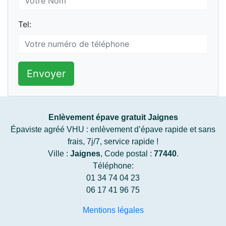
Tel:
Envoyer
Enlèvement épave gratuit Jaignes
Épaviste agréé VHU : enlèvement d’épave rapide et sans
frais, 7j/7, service rapide !
Ville :
Jaignes
, Code postal :
77440
.
Téléphone:
01 34 74 04 23
06 17 41 96 75
Mentions légales