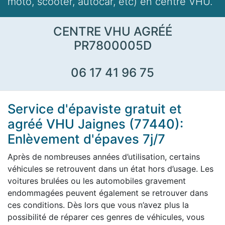
moto, scooter, autocar, etc) en centre VHU.
CENTRE VHU AGRÉÉ
PR7800005D
06 17 41 96 75
Service d'épaviste gratuit et
agréé VHU Jaignes (77440):
Enlèvement d'épaves 7j/7
Après de nombreuses années d’utilisation, certains
véhicules se retrouvent dans un état hors d’usage. Les
voitures brulées ou les automobiles gravement
endommagées peuvent également se retrouver dans
ces conditions. Dès lors que vous n’avez plus la
possibilité de réparer ces genres de véhicules, vous