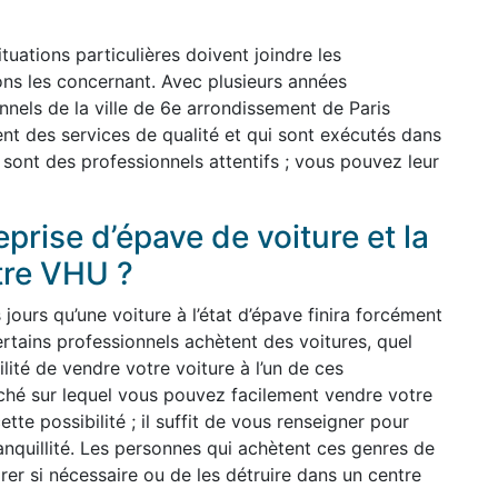
uations particulières doivent joindre les
ions les concernant. Avec plusieurs années
nnels de la ville de 6e arrondissement de Paris
nt des services de qualité et qui sont exécutés dans
s sont des professionnels attentifs ; vous pouvez leur
prise d’épave de voiture et la
tre VHU ?
ours qu’une voiture à l’état d’épave finira forcément
rtains professionnels achètent des voitures, quel
ilité de vendre votre voiture à l’un de ces
arché sur lequel vous pouvez facilement vendre votre
ette possibilité ; il suffit de vous renseigner pour
anquillité. Les personnes qui achètent ces genres de
arer si nécessaire ou de les détruire dans un centre