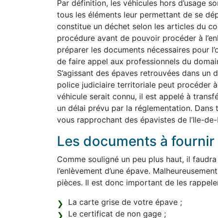
Par définition, les véhicules hors d’usage so
tous les éléments leur permettant de se dép
constitue un déchet selon les articles du co
procédure avant de pouvoir procéder à l’e
préparer les documents nécessaires pour l’o
de faire appel aux professionnels du domain
S’agissant des épaves retrouvées dans un do
police judiciaire territoriale peut procéder 
véhicule serait connu, il est appelé à transf
un délai prévu par la réglementation. Dans 
vous rapprochant des épavistes de l’Ile-de-
Les documents à fournir 
Comme souligné un peu plus haut, il faudra
l’enlèvement d’une épave. Malheureusement
pièces. Il est donc important de les rappeler 
La carte grise de votre épave ;
Le certificat de non gage ;