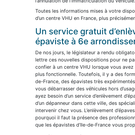
l’annulation de l’immatriculation du véhicule
Toutes les informations mises à votre dispo
d’un centre VHU en France, plus précisémen
Un service gratuit d’enl
épaviste à 6e arrondisse
De nos jours, le législateur a rendu obligato
lettre ces nouvelles dispositions pour ne 
confier à un centre VHU lorsque vous avez p
plus fonctionnelle. Toutefois, il y a des for
de-France, des épavistes très expérimentés
vous débarrasser des véhicules hors d’usa
ayez besoin d’un service d’enlèvement d’épa
d’un dépanneur dans cette ville, des spécia
intervenir chez vous. L’enlèvement d’épaves
pourquoi il faut la présence des profession
que les épavistes d’Ile-de-France vous prop