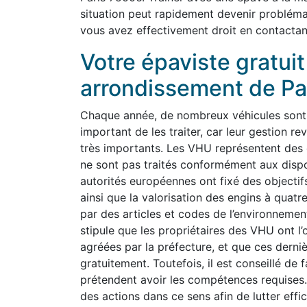
situation peut rapidement devenir probléma
vous avez effectivement droit en contactant
Votre épaviste gratui
arrondissement de Pa
Chaque année, de nombreux véhicules sont a
important de les traiter, car leur gestion
très importants. Les VHU représentent des 
ne sont pas traités conformément aux dispo
autorités européennes ont fixé des objectifs
ainsi que la valorisation des engins à quat
par des articles et codes de l’environnement
stipule que les propriétaires des VHU ont l’
agréées par la préfecture, et que ces derniè
gratuitement. Toutefois, il est conseillé de 
prétendent avoir les compétences requises.
des actions dans ce sens afin de lutter effi