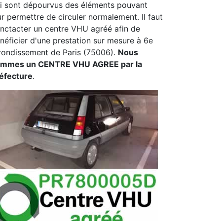
i sont dépourvus des éléments pouvant
ur permettre de circuler normalement. Il faut
nctacter un centre VHU agréé afin de
néficier d'une prestation sur mesure à 6e
rondissement de Paris (75006).
Nous
mmes un CENTRE VHU AGREE par la
éfecture
.