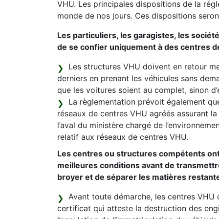
VHU. Les principales dispositions de la régl
monde de nos jours. Ces dispositions seron
Les particuliers, les garagistes, les socié
de se confier uniquement à des centres d
Les structures VHU doivent en retour mett
derniers en prenant les véhicules sans dem
que les voitures soient au complet, sinon d’
La règlementation prévoit également que
réseaux de centres VHU agréés assurant la 
l’aval du ministère chargé de l’environnement
relatif aux réseaux de centres VHU.
Les centres ou structures compétents ont p
meilleures conditions avant de transmettr
broyer et de séparer les matières restante
Avant toute démarche, les centres VHU d
certificat qui atteste la destruction des en