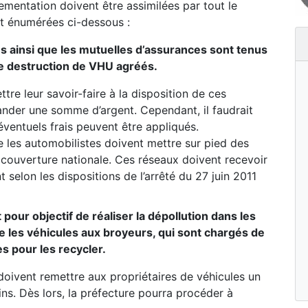
ementation doivent être assimilées par tout le
t énumérées ci-dessous :
tés ainsi que les mutuelles d’assurances sont tenus
e destruction de VHU agréés.
re leur savoir-faire à la disposition de ces
ander une somme d’argent. Cependant, il faudrait
éventuels frais peuvent être appliqués.
 les automobilistes doivent mettre sur pied des
couverture nationale. Ces réseaux doivent recevoir
 selon les dispositions de l’arrêté du 27 juin 2011
our objectif de réaliser la dépollution dans les
e les véhicules aux broyeurs, qui sont chargés de
s pour les recycler.
oivent remettre aux propriétaires de véhicules un
gins. Dès lors, la préfecture pourra procéder à