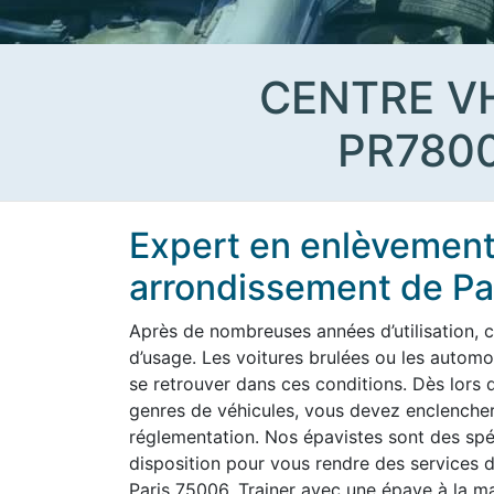
CENTRE V
PR780
Expert en enlèvement 
arrondissement de Pa
Après de nombreuses années d’utilisation, c
d’usage. Les voitures brulées ou les aut
se retrouver dans ces conditions. Dès lors q
genres de véhicules, vous devez enclencher
réglementation. Nos épavistes sont des spéc
disposition pour vous rendre des services d
Paris 75006. Trainer avec une épave à la mai