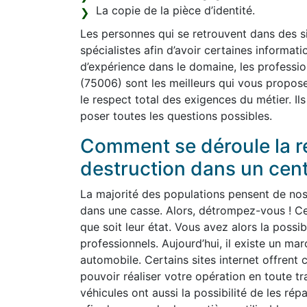
La copie de la pièce d’identité.
Les personnes qui se retrouvent dans des sit
spécialistes afin d’avoir certaines informat
d’expérience dans le domaine, les professio
(75006) sont les meilleurs qui vous propose
le respect total des exigences du métier. Il
poser toutes les questions possibles.
Comment se déroule la re
destruction dans un cen
La majorité des populations pensent de nos j
dans une casse. Alors, détrompez-vous ! Ce
que soit leur état. Vous avez alors la possib
professionnels. Aujourd’hui, il existe un m
automobile. Certains sites internet offrent c
pouvoir réaliser votre opération en toute tr
véhicules ont aussi la possibilité de les rép