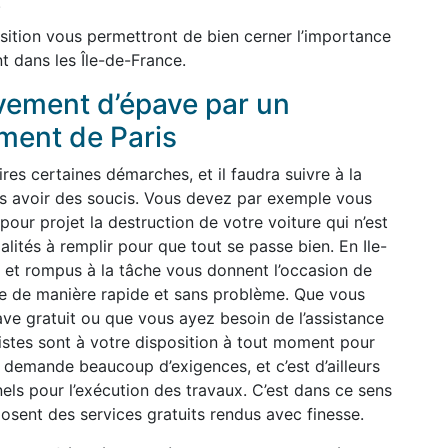
.
sition vous permettront de bien cerner l’importance
t dans les Île-de-France.
èvement d’épave par un
ment de Paris
ires certaines démarches, et il faudra suivre à la
pas avoir des soucis. Vous devez par exemple vous
our projet la destruction de votre voiture qui n’est
malités à remplir pour que tout se passe bien. En Ile-
 et rompus à la tâche vous donnent l’occasion de
ge de manière rapide et sans problème. Que vous
ve gratuit ou que vous ayez besoin de l’assistance
listes sont à votre disposition à tout moment pour
 demande beaucoup d’exigences, et c’est d’ailleurs
nels pour l’exécution des travaux. C’est dans ce sens
osent des services gratuits rendus avec finesse.