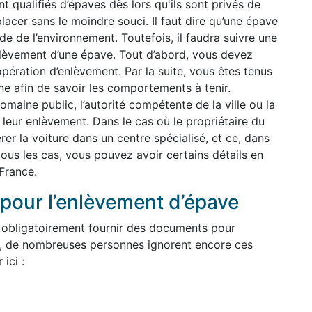
nt qualifiés d’épaves dès lors qu'ils sont privés de
lacer sans le moindre souci. Il faut dire qu’une épave
de de l’environnement. Toutefois, il faudra suivre une
nlèvement d’une épave. Tout d’abord, vous devez
pération d’enlèvement. Par la suite, vous êtes tenus
e afin de savoir les comportements à tenir.
maine public, l’autorité compétente de la ville ou la
à leur enlèvement. Dans le cas où le propriétaire du
érer la voiture dans un centre spécialisé, et ce, dans
tous les cas, vous pouvez avoir certains détails en
France.
pour l’enlèvement d’épave
 obligatoirement fournir des documents pour
, de nombreuses personnes ignorent encore ces
ici :