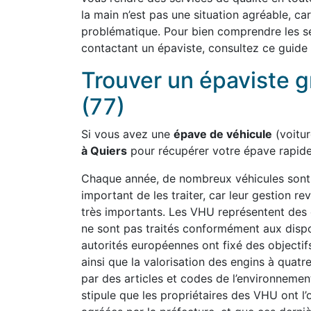
la main n’est pas une situation agréable, ca
problématique. Pour bien comprendre les se
contactant un épaviste, consultez ce guide 
Trouver un épaviste g
(77)
Si vous avez une
épave de véhicule
(voiture
à Quiers
pour récupérer votre épave rapid
Chaque année, de nombreux véhicules sont a
important de les traiter, car leur gestion
très importants. Les VHU représentent des 
ne sont pas traités conformément aux dispo
autorités européennes ont fixé des objectifs
ainsi que la valorisation des engins à quat
par des articles et codes de l’environnement
stipule que les propriétaires des VHU ont l’