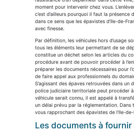
moment pour intervenir chez vous. L’enlèv
c’est d’ailleurs pourquoi il faut la présence
dans ce sens que les épavistes d’Ile-de-Fr
avec finesse.
Par définition, les véhicules hors d’usage so
tous les éléments leur permettant de se dép
constitue un déchet selon les articles du co
procédure avant de pouvoir procéder à l’e
préparer les documents nécessaires pour l’o
de faire appel aux professionnels du domain
S’agissant des épaves retrouvées dans un do
police judiciaire territoriale peut procéder 
véhicule serait connu, il est appelé à transf
un délai prévu par la réglementation. Dans 
vous rapprochant des épavistes de l’Ile-de-
Les documents à fournir 