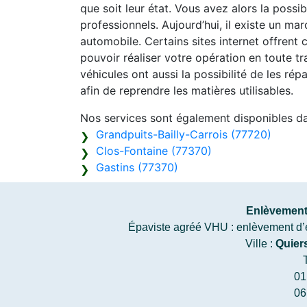
que soit leur état. Vous avez alors la possib
professionnels. Aujourd’hui, il existe un m
automobile. Certains sites internet offrent c
pouvoir réaliser votre opération en toute tr
véhicules ont aussi la possibilité de les rép
afin de reprendre les matières utilisables.
Nos services sont également disponibles d
Grandpuits-Bailly-Carrois (77720)
Clos-Fontaine (77370)
Gastins (77370)
Enlèvement 
Épaviste agréé VHU : enlèvement d’épa
Ville :
Quier
01
06