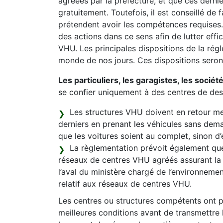
agréées par la préfecture, et que ces derniè
gratuitement. Toutefois, il est conseillé de 
prétendent avoir les compétences requises.
des actions dans ce sens afin de lutter effi
VHU. Les principales dispositions de la régl
monde de nos jours. Ces dispositions seron
Les particuliers, les garagistes, les sociét
se confier uniquement à des centres de de
Les structures VHU doivent en retour mett
derniers en prenant les véhicules sans dem
que les voitures soient au complet, sinon d’
La règlementation prévoit également que
réseaux de centres VHU agréés assurant la 
l’aval du ministère chargé de l’environnement
relatif aux réseaux de centres VHU.
Les centres ou structures compétents ont po
meilleures conditions avant de transmettre 