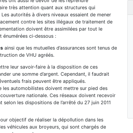
res ont aussi le devoir de les reprendre
faire très attention quant aux structures qui
 Les autorités à divers niveaux essaient de mener
cacement contre les sites illégaux de traitement de
ementation doivent être assimilées par tout le
t énumérées ci-dessous :
és
ainsi que les mutuelles d’assurances sont tenus de
struction de VHU agréés.
re leur savoir-faire à la disposition de ces
ander une somme d’argent. Cependant, il faudrait
éventuels frais peuvent être appliqués.
 les automobilistes doivent mettre sur pied des
couverture nationale. Ces réseaux doivent recevoir
 selon les dispositions de l’arrêté du 27 juin 2011
ur objectif de réaliser la dépollution dans les
les véhicules aux broyeurs, qui sont chargés de