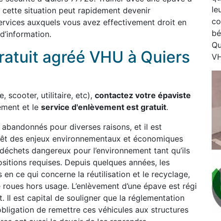
le
r cette situation peut rapidement devenir
co
rvices auxquels vous avez effectivement droit en
bé
d’information.
Qu
ratuit agréé VHU à Quiers
VH
, scooter, utilitaire, etc),
contactez votre épaviste
ement et le
service d'enlèvement est gratuit
.
bandonnés pour diverses raisons, et il est
 revêt des enjeux environnementaux et économiques
déchets dangereux pour l’environnement tant qu’ils
sitions requises. Depuis quelques années, les
 en ce qui concerne la réutilisation et le recyclage,
re roues hors usage. L’enlèvement d’une épave est régi
. Il est capital de souligner que la réglementation
obligation de remettre ces véhicules aux structures