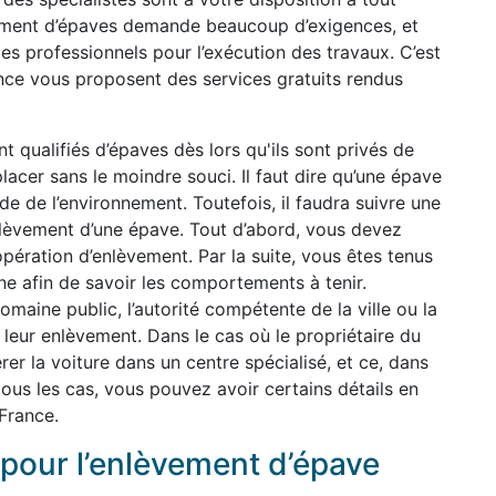
ement d’épaves demande beaucoup d’exigences, et
 des professionnels pour l’exécution des travaux. C’est
ance vous proposent des services gratuits rendus
nt qualifiés d’épaves dès lors qu'ils sont privés de
lacer sans le moindre souci. Il faut dire qu’une épave
de de l’environnement. Toutefois, il faudra suivre une
nlèvement d’une épave. Tout d’abord, vous devez
pération d’enlèvement. Par la suite, vous êtes tenus
e afin de savoir les comportements à tenir.
maine public, l’autorité compétente de la ville ou la
à leur enlèvement. Dans le cas où le propriétaire du
érer la voiture dans un centre spécialisé, et ce, dans
tous les cas, vous pouvez avoir certains détails en
France.
pour l’enlèvement d’épave