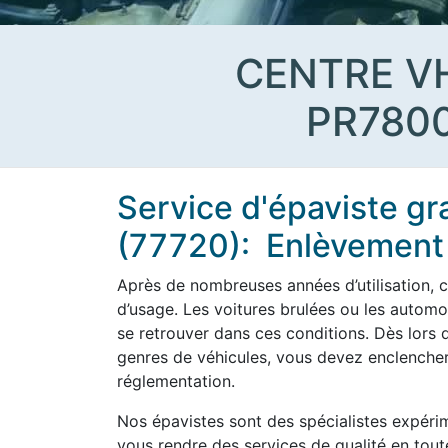
CENTRE V
PR780
Service d'épaviste gr
(77720): Enlèvement 
Après de nombreuses années d’utilisation, c
d’usage. Les voitures brulées ou les aut
se retrouver dans ces conditions. Dès lors q
genres de véhicules, vous devez enclencher
réglementation.
Nos épavistes sont des spécialistes expérim
vous rendre des services de qualité en tout