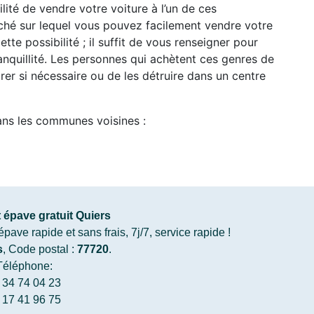
ilité de vendre votre voiture à l’un de ces
arché sur lequel vous pouvez facilement vendre votre
ette possibilité ; il suffit de vous renseigner pour
anquillité. Les personnes qui achètent ces genres de
arer si nécessaire ou de les détruire dans un centre
ans les communes voisines :
épave gratuit Quiers
ve rapide et sans frais, 7j/7, service rapide !
s
, Code postal :
77720
.
Téléphone:
 34 74 04 23
 17 41 96 75