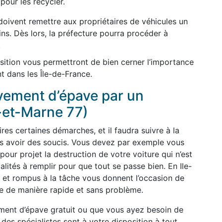
pour les recycler.
oivent remettre aux propriétaires de véhicules un
gins. Dès lors, la préfecture pourra procéder à
.
sition vous permettront de bien cerner l’importance
t dans les Île-de-France.
èvement d’épave par un
-et-Marne 77)
ires certaines démarches, et il faudra suivre à la
pas avoir des soucis. Vous devez par exemple vous
our projet la destruction de votre voiture qui n’est
malités à remplir pour que tout se passe bien. En Ile-
 et rompus à la tâche vous donnent l’occasion de
e de manière rapide et sans problème.
ment d’épave gratuit ou que vous ayez besoin de
 des spécialistes sont à votre disposition à tout