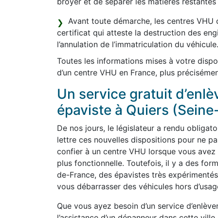
broyer et de séparer les matières restantes 
Avant toute démarche, les centres VHU d
certificat qui atteste la destruction des en
l’annulation de l’immatriculation du véhicule
Toutes les informations mises à votre dispo
d’un centre VHU en France, plus précisémen
Un service gratuit d’enl
épaviste à Quiers (Seine
De nos jours, le législateur a rendu obligato
lettre ces nouvelles dispositions pour ne 
confier à un centre VHU lorsque vous avez p
plus fonctionnelle. Toutefois, il y a des for
de-France, des épavistes très expérimentés
vous débarrasser des véhicules hors d’usag
Que vous ayez besoin d’un service d’enlève
l’assistance d’un dépanneur dans cette ville,