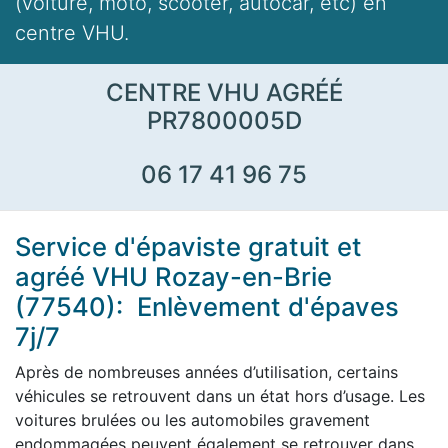
(voiture, moto, scooter, autocar, etc) en
centre VHU.
CENTRE VHU AGRÉÉ
PR7800005D
06 17 41 96 75
Service d'épaviste gratuit et
agréé VHU Rozay-en-Brie
(77540): Enlèvement d'épaves
7j/7
Après de nombreuses années d’utilisation, certains
véhicules se retrouvent dans un état hors d’usage. Les
voitures brulées ou les automobiles gravement
endommagées peuvent également se retrouver dans