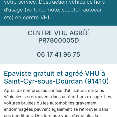
votre service. Destruction véhicules hors
d'usage (voiture, moto, scooter, autocar,
etc) en centre VHU.
CENTRE VHU AGRÉÉ
PR7800005D
06 17 41 96 75
Epaviste gratuit et agréé VHU à
Saint-Cyr-sous-Dourdan (91410)
Après de nombreuses années d’utilisation, certains
véhicules se retrouvent dans un état hors d’usage. Les
voitures brulées ou les automobiles gravement
endommagées peuvent également se retrouver dans
ces conditions. Dès lors que vous n’avez plus la