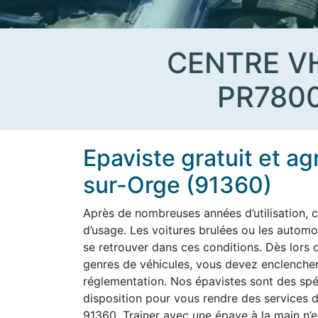
CENTRE V
PR780
Epaviste gratuit et a
sur-Orge (91360)
Après de nombreuses années d’utilisation, c
d’usage. Les voitures brulées ou les aut
se retrouver dans ces conditions. Dès lors q
genres de véhicules, vous devez enclencher
réglementation. Nos épavistes sont des spéc
disposition pour vous rendre des services d
91360. Trainer avec une épave à la main n’es