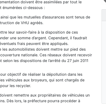
ementation doivent être assimilées par tout le
t énumérées ci-dessous :
s ainsi que les mutuelles d’assurances sont tenus de
struction de VHU agréés.
re leur savoir-faire à la disposition de ces
ander une somme d’argent. Cependant, il faudrait
éventuels frais peuvent être appliqués.
 les automobilistes doivent mettre sur pied des
couverture nationale. Ces réseaux doivent recevoir
 selon les dispositions de l’arrêté du 27 juin 2011
ur objectif de réaliser la dépollution dans les
les véhicules aux broyeurs, qui sont chargés de
pour les recycler.
oivent remettre aux propriétaires de véhicules un
gins. Dès lors, la préfecture pourra procéder à