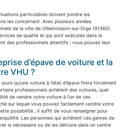
uations particulières doivent joindre les
ions les concernant. Avec plusieurs années
nnels de la ville de Villemoisson-sur-Orge (91360)
ervices de qualité et qui sont exécutés dans le
ont des professionnels attentifs ; vous pouvez leur
prise d’épave de voiture et la
tre VHU ?
ours qu’une voiture à l’état d’épave finira forcément
rtains professionnels achètent des voitures, quel
ilité de vendre votre voiture à l’un de ces
arché sur lequel vous pouvez facilement vendre votre
ette possibilité ; il suffit de vous renseigner pour
anquillité. Les personnes qui achètent ces genres de
arer si nécessaire ou de les détruire dans un centre