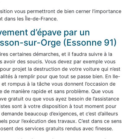
.
sition vous permettront de bien cerner l’importance
t dans les Île-de-France.
èvement d’épave par un
oisson-sur-Orge (Essonne 91)
ires certaines démarches, et il faudra suivre à la
pas avoir des soucis. Vous devez par exemple vous
our projet la destruction de votre voiture qui n’est
malités à remplir pour que tout se passe bien. En Ile-
 et rompus à la tâche vous donnent l’occasion de
ge de manière rapide et sans problème. Que vous
ve gratuit ou que vous ayez besoin de l’assistance
listes sont à votre disposition à tout moment pour
 demande beaucoup d’exigences, et c’est d’ailleurs
nels pour l’exécution des travaux. C’est dans ce sens
osent des services gratuits rendus avec finesse.