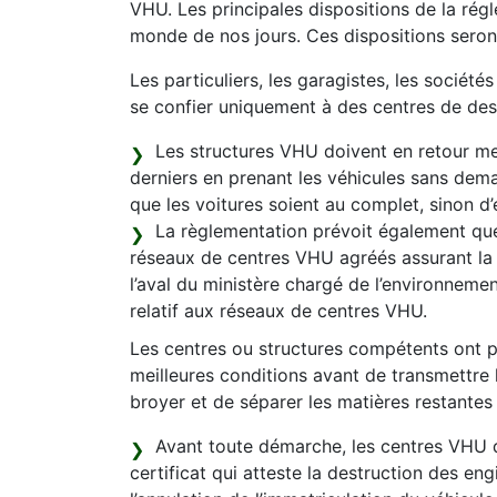
VHU. Les principales dispositions de la régl
monde de nos jours. Ces dispositions seron
Les particuliers, les garagistes, les société
se confier uniquement à des centres de de
Les structures VHU doivent en retour mett
derniers en prenant les véhicules sans dem
que les voitures soient au complet, sinon d’
La règlementation prévoit également que
réseaux de centres VHU agréés assurant la 
l’aval du ministère chargé de l’environnement
relatif aux réseaux de centres VHU.
Les centres ou structures compétents ont po
meilleures conditions avant de transmettre 
broyer et de séparer les matières restantes 
Avant toute démarche, les centres VHU d
certificat qui atteste la destruction des en