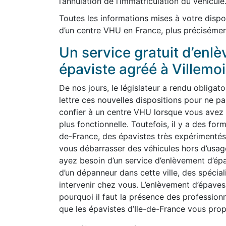
l’annulation de l’immatriculation du véhicule
Toutes les informations mises à votre dispo
d’un centre VHU en France, plus précisémen
Un service gratuit d’enl
épaviste agréé à Villem
De nos jours, le législateur a rendu obligato
lettre ces nouvelles dispositions pour ne 
confier à un centre VHU lorsque vous avez p
plus fonctionnelle. Toutefois, il y a des for
de-France, des épavistes très expérimentés
vous débarrasser des véhicules hors d’usa
ayez besoin d’un service d’enlèvement d’épa
d’un dépanneur dans cette ville, des spécia
intervenir chez vous. L’enlèvement d’épaves
pourquoi il faut la présence des profession
que les épavistes d’Ile-de-France vous prop