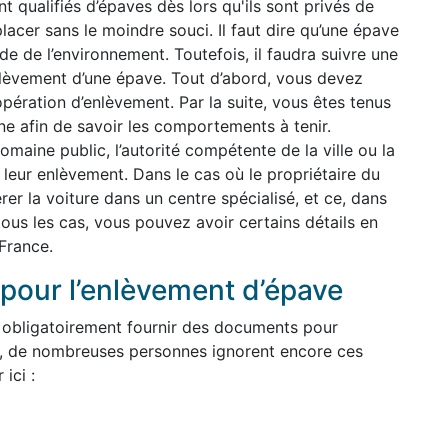
nt qualifiés d’épaves dès lors qu'ils sont privés de
lacer sans le moindre souci. Il faut dire qu’une épave
de de l’environnement. Toutefois, il faudra suivre une
nlèvement d’une épave. Tout d’abord, vous devez
pération d’enlèvement. Par la suite, vous êtes tenus
e afin de savoir les comportements à tenir.
maine public, l’autorité compétente de la ville ou la
à leur enlèvement. Dans le cas où le propriétaire du
érer la voiture dans un centre spécialisé, et ce, dans
tous les cas, vous pouvez avoir certains détails en
France.
pour l’enlèvement d’épave
 obligatoirement fournir des documents pour
, de nombreuses personnes ignorent encore ces
ici :