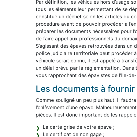
Par définition, les véhicules hors d’usage so
tous les éléments leur permettant de se dép
constitue un déchet selon les articles du co
procédure avant de pouvoir procéder à l’e
préparer les documents nécessaires pour l’o
de faire appel aux professionnels du domain
S’agissant des épaves retrouvées dans un do
police judiciaire territoriale peut procéder 
véhicule serait connu, il est appelé à transf
un délai prévu par la réglementation. Dans 
vous rapprochant des épavistes de l’Ile-de-
Les documents à fournir 
Comme souligné un peu plus haut, il faudra
l’enlèvement d’une épave. Malheureusement
pièces. Il est donc important de les rappeler 
La carte grise de votre épave ;
Le certificat de non gage ;