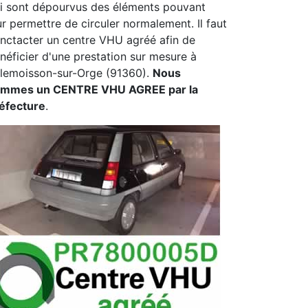
i sont dépourvus des éléments pouvant
ur permettre de circuler normalement. Il faut
nctacter un centre VHU agréé afin de
néficier d'une prestation sur mesure à
llemoisson-sur-Orge (91360).
Nous
mmes un CENTRE VHU AGREE par la
éfecture
.