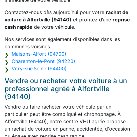
immédiate de votre véhicule.
Contactez-nous dès aujourd’hui pour votre
rachat de
voiture à Alfortville (94140)
et profitez d’une
reprise
cash rapide
de votre véhicule.
Nos services sont également disponibles dans les
communes voisines :
Maisons-Alfort (94700)
Charenton-le-Pont (94220)
Vitry-sur-Seine (94400)
Vendre ou racheter votre voiture à un
professionnel agréé à Alfortville
(94140)
Vendre ou faire racheter votre véhicule par un
particulier peut être compliqué et chronophage. À
Alfortville (94140), notre centre VHU agréé propose
un rachat de voiture en panne, accidentée, d'occasion
ou épave avec reprise cash rapide.