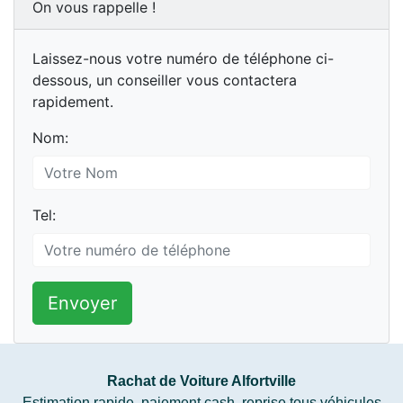
On vous rappelle !
Laissez-nous votre numéro de téléphone ci-
dessous, un conseiller vous contactera
rapidement.
Nom:
Tel:
Envoyer
Rachat de Voiture Alfortville
Estimation rapide, paiement cash, reprise tous véhicules