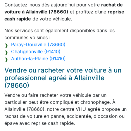
Contactez-nous dès aujourd’hui pour votre
rachat de
voiture à Allainville (78660)
et profitez d’une
reprise
cash rapide
de votre véhicule.
Nos services sont également disponibles dans les
communes voisines :
Paray-Douaville (78660)
Chatignonville (91410)
Authon-la-Plaine (91410)
Vendre ou racheter votre voiture à un
professionnel agréé à Allainville
(78660)
Vendre ou faire racheter votre véhicule par un
particulier peut être compliqué et chronophage. À
Allainville (78660), notre centre VHU agréé propose un
rachat de voiture en panne, accidentée, d'occasion ou
épave avec reprise cash rapide.