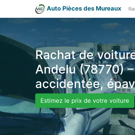
Auto Pièces des Mureaux
Ra
Rachat de voiture
Andelu (78770) –
accidentée, épa
Estimez le prix de votre voiture