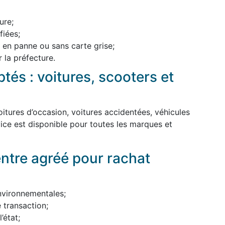
ure;
iées;
, en panne ou sans carte grise;
 la préfecture.
tés : voitures, scooters et
itures d’occasion, voitures accidentées, véhicules
ice est disponible pour toutes les marques et
entre agréé pour rachat
nvironnementales;
 transaction;
’état;