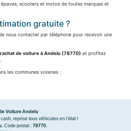
, épaves, scooters et motos de toutes marques et
imation gratuite ?
ou de nous contacter par téléphone pour recevoir une
rachat de voiture à Andelu (78770)
et profitez
.
ans les communes voisines :
de Voiture Andelu
ash, reprise tous véhicules en l'état !
u
, Code postal :
78770
.