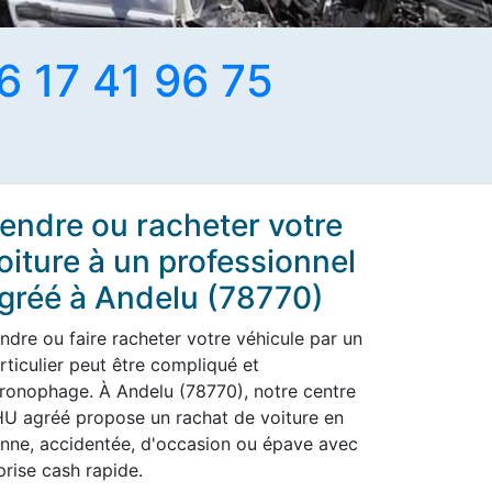
6 17 41 96 75
endre ou racheter votre
oiture à un professionnel
gréé à Andelu (78770)
ndre ou faire racheter votre véhicule par un
rticulier peut être compliqué et
ronophage. À Andelu (78770), notre centre
U agréé propose un rachat de voiture en
nne, accidentée, d'occasion ou épave avec
prise cash rapide.