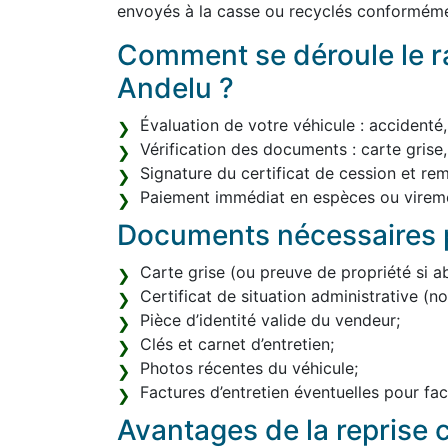
envoyés à la casse ou recyclés conformém
Comment se déroule le ra
Andelu ?
Évaluation de votre véhicule : accidenté
Vérification des documents : carte grise,
Signature du certificat de cession et re
Paiement immédiat en espèces ou vireme
Documents nécessaires p
Carte grise (ou preuve de propriété si a
Certificat de situation administrative (
Pièce d’identité valide du vendeur;
Clés et carnet d’entretien;
Photos récentes du véhicule;
Factures d’entretien éventuelles pour facil
Avantages de la reprise c