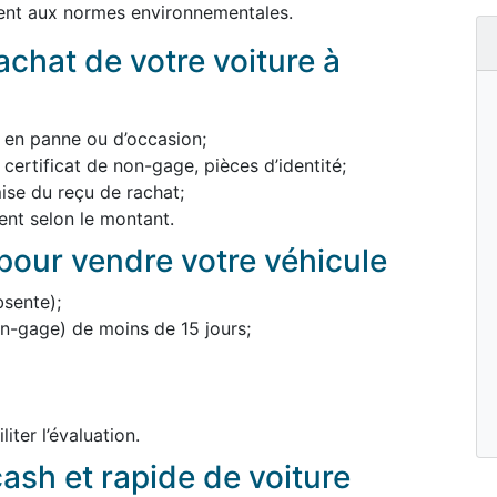
ent aux normes environnementales.
chat de votre voiture à
, en panne ou d’occasion;
 certificat de non-gage, pièces d’identité;
mise du reçu de rachat;
nt selon le montant.
our vendre votre véhicule
bsente);
non-gage) de moins de 15 jours;
iter l’évaluation.
ash et rapide de voiture