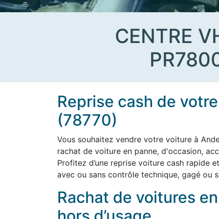
CENTRE V
PR780
Reprise cash de votre
(78770)
Vous souhaitez vendre votre voiture à And
rachat de voiture en panne, d'occasion, ac
Profitez d’une reprise voiture cash rapide e
avec ou sans contrôle technique, gagé ou s
Rachat de voitures e
hors d’usage