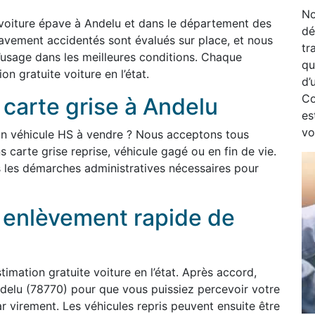
No
voiture épave à Andelu et dans le département des
dé
ravement accidentés sont évalués sur place, et nous
tr
’usage dans les meilleures conditions. Chaque
qu
n gratuite voiture en l’état.
d’
Co
 carte grise à Andelu
es
vo
un véhicule HS à vendre ? Nous acceptons tous
s carte grise reprise, véhicule gagé ou en fin de vie.
 les démarches administratives nécessaires pour
t enlèvement rapide de
imation gratuite voiture en l’état. Après accord,
delu (78770) pour que vous puissiez percevoir votre
virement. Les véhicules repris peuvent ensuite être