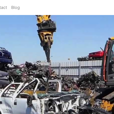
tact
Blog