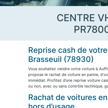
CENTRE V
PR780
Reprise cash de votre 
Brasseuil (78930)
Vous souhaitez vendre votre voiture à Auff
propose le rachat de voiture en panne, d'o
immédiat. Profitez d’une reprise voiture cas
ou non, avec ou sans contrôle technique, ga
Rachat de voitures e
hors d’usage