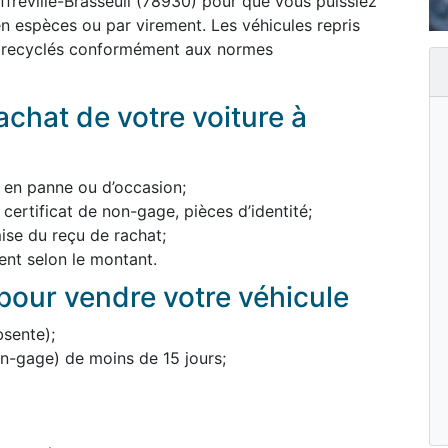
freville-Brasseuil (78930) pour que vous puissiez
 espèces ou par virement. Les véhicules repris
u recyclés conformément aux normes
chat de votre voiture à
, en panne ou d’occasion;
 certificat de non-gage, pièces d’identité;
mise du reçu de rachat;
nt selon le montant.
our vendre votre véhicule
bsente);
non-gage) de moins de 15 jours;