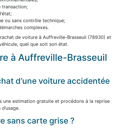
 transaction;
’état;
ne ou sans contrôle technique;
s démarches complexes.
achat de voiture à Auffreville-Brasseuil (78930) et
véhicule, quel que soit son état.
e à Auffreville-Brasseuil
hat d’une voiture accidentée
s une estimation gratuite et procédons à la reprise
 d’usage.
e sans carte grise ?