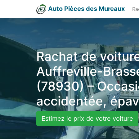
Auto Pièces des Mureaux
Ra
Rachat de voiture
Auffreville-Brass
(78930) – Occasi
accidentée, épa
Estimez le prix de votre voiture