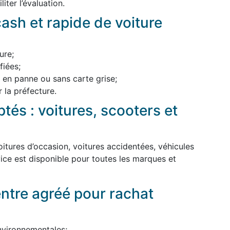
iter l’évaluation.
ash et rapide de voiture
ure;
iées;
, en panne ou sans carte grise;
 la préfecture.
tés : voitures, scooters et
itures d’occasion, voitures accidentées, véhicules
ice est disponible pour toutes les marques et
entre agréé pour rachat
nvironnementales;