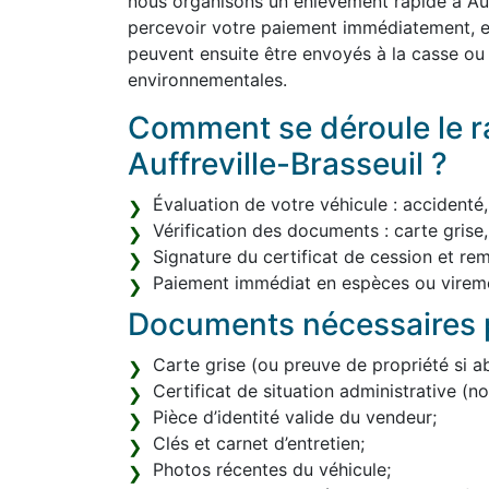
nous organisons un enlèvement rapide à Auf
percevoir votre paiement immédiatement, en
peuvent ensuite être envoyés à la casse o
environnementales.
Comment se déroule le ra
Auffreville-Brasseuil ?
Évaluation de votre véhicule : accidenté
Vérification des documents : carte grise,
Signature du certificat de cession et re
Paiement immédiat en espèces ou vireme
Documents nécessaires p
Carte grise (ou preuve de propriété si a
Certificat de situation administrative (
Pièce d’identité valide du vendeur;
Clés et carnet d’entretien;
Photos récentes du véhicule;