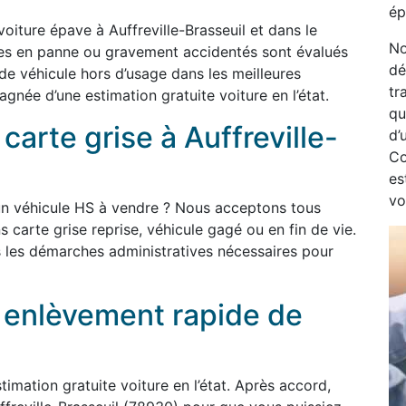
ép
oiture épave à Auffreville-Brasseuil et dans le
No
les en panne ou gravement accidentés sont évalués
dé
 de véhicule hors d’usage dans les meilleures
tr
née d’une estimation gratuite voiture en l’état.
qu
carte grise à Auffreville-
d’
Co
es
vo
un véhicule HS à vendre ? Nous acceptons tous
s carte grise reprise, véhicule gagé ou en fin de vie.
 les démarches administratives nécessaires pour
t enlèvement rapide de
imation gratuite voiture en l’état. Après accord,