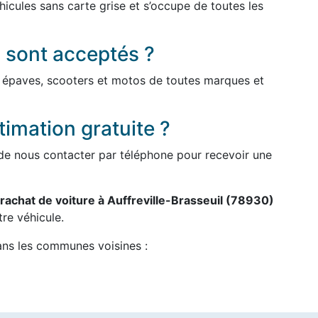
icules sans carte grise et s’occupe de toutes les
 sont acceptés ?
, épaves, scooters et motos de toutes marques et
imation gratuite ?
ou de nous contacter par téléphone pour recevoir une
rachat de voiture à Auffreville-Brasseuil (78930)
re véhicule.
ans les communes voisines :