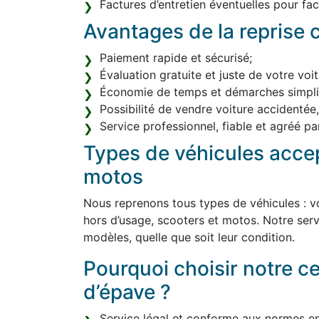
Factures d’entretien éventuelles pour facil
Avantages de la reprise c
Paiement rapide et sécurisé;
Évaluation gratuite et juste de votre voit
Économie de temps et démarches simplif
Possibilité de vendre voiture accidentée
Service professionnel, fiable et agréé par
Types de véhicules accep
motos
Nous reprenons tous types de véhicules : vo
hors d’usage, scooters et motos. Notre serv
modèles, quelle que soit leur condition.
Pourquoi choisir notre c
d’épave ?
Service légal et conforme aux normes e